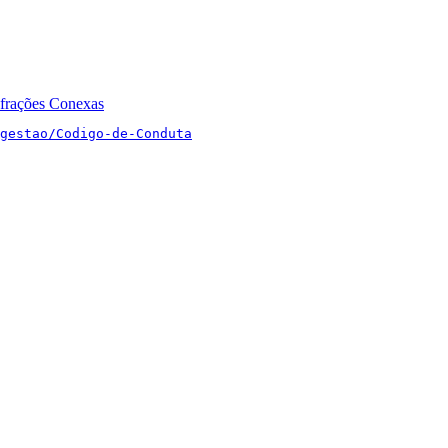
nfrações Conexas
gestao/Codigo-de-Conduta