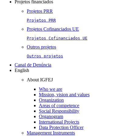
Projetos financiados
Projetos PRR
Projetos PRR
Projetos Cofinanciados UE
Projetos Cofinanciados UE
Outros projetos
Outros projetos
Canal de Denúncia
English
About IGFEJ
Who we are
Mission, vision and values
Organization
Areas of competence
Social Responsibility
Organogram
International Projects
Data Protection Officer
Management Instruments