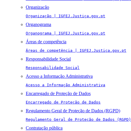
Organização
Organização | IGFEJ.Justiça.gov.pt
Organograma
Organograma | IGFEJ.Justiça.gov.pt
Áreas de competência
Áreas de competência | IGFEJ.Justiça.gov.pt
Responsabilidade Social
Responsabilidade Social
Acesso a Informação Administrativa
Acesso a Informação Administrativa
Encarregado de Proteção de Dados
Encarregado de Proteção de Dados
Regulamento Geral de Proteção de Dados (RGPD)
Regulamento Geral de Proteção de Dados (RGPD)
Contratação pública