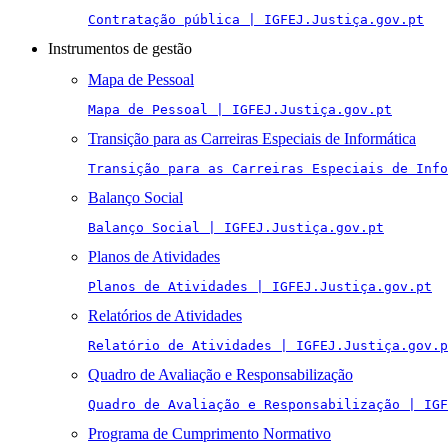
Contratação pública | IGFEJ.Justiça.gov.pt
Instrumentos de gestão
Mapa de Pessoal
Mapa de Pessoal | IGFEJ.Justiça.gov.pt
Transição para as Carreiras Especiais de Informática
Transição para as Carreiras Especiais de Info
Balanço Social
Balanço Social | IGFEJ.Justiça.gov.pt
Planos de Atividades
Planos de Atividades | IGFEJ.Justiça.gov.pt
Relatórios de Atividades
Relatório de Atividades | IGFEJ.Justiça.gov.p
Quadro de Avaliação e Responsabilização
Quadro de Avaliação e Responsabilização | IGF
Programa de Cumprimento Normativo