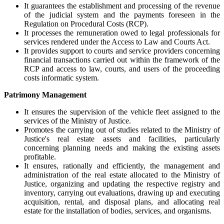
It guarantees the establishment and processing of the revenue
of the judicial system and the payments foreseen in the
Regulation on Procedural Costs (RCP).
It processes the remuneration owed to legal professionals for
services rendered under the Access to Law and Courts Act.
It provides support to courts and service providers concerning
financial transactions carried out within the framework of the
RCP and access to law, courts, and users of the proceeding
costs informatic system.
Patrimony Management
It ensures the supervision of the vehicle fleet assigned to the
services of the Ministry of Justice.
Promotes the carrying out of studies related to the Ministry of
Justice's real estate assets and facilities, particularly
concerning planning needs and making the existing assets
profitable.
It ensures, rationally and efficiently, the management and
administration of the real estate allocated to the Ministry of
Justice, organizing and updating the respective registry and
inventory, carrying out evaluations, drawing up and executing
acquisition, rental, and disposal plans, and allocating real
estate for the installation of bodies, services, and organisms.