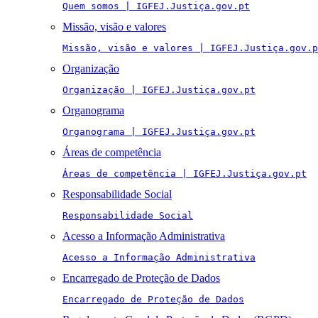
Quem somos | IGFEJ.Justiça.gov.pt
Missão, visão e valores
Missão, visão e valores | IGFEJ.Justiça.gov.p
Organização
Organização | IGFEJ.Justiça.gov.pt
Organograma
Organograma | IGFEJ.Justiça.gov.pt
Áreas de competência
Áreas de competência | IGFEJ.Justiça.gov.pt
Responsabilidade Social
Responsabilidade Social
Acesso a Informação Administrativa
Acesso a Informação Administrativa
Encarregado de Proteção de Dados
Encarregado de Proteção de Dados