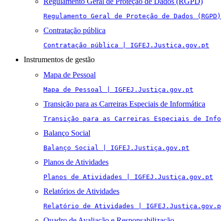
Regulamento Geral de Proteção de Dados (RGPD)
Regulamento Geral de Proteção de Dados (RGPD)
Contratação pública
Contratação pública | IGFEJ.Justiça.gov.pt
Instrumentos de gestão
Mapa de Pessoal
Mapa de Pessoal | IGFEJ.Justiça.gov.pt
Transição para as Carreiras Especiais de Informática
Transição para as Carreiras Especiais de Info
Balanço Social
Balanço Social | IGFEJ.Justiça.gov.pt
Planos de Atividades
Planos de Atividades | IGFEJ.Justiça.gov.pt
Relatórios de Atividades
Relatório de Atividades | IGFEJ.Justiça.gov.p
Quadro de Avaliação e Responsabilização