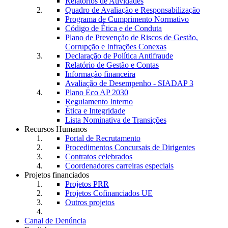
Relatórios de Atividades
Quadro de Avaliação e Responsabilização
Programa de Cumprimento Normativo
Código de Ética e de Conduta
Plano de Prevenção de Riscos de Gestão,
Corrupção e Infrações Conexas
Declaração de Política Antifraude
Relatório de Gestão e Contas
Informação financeira
Avaliação de Desempenho - SIADAP 3
Plano Eco AP 2030
Regulamento Interno
Ética e Integridade
Lista Nominativa de Transições
Recursos Humanos
Portal de Recrutamento
Procedimentos Concursais de Dirigentes
Contratos celebrados
Coordenadores carreiras especiais
Projetos financiados
Projetos PRR
Projetos Cofinanciados UE
Outros projetos
Canal de Denúncia