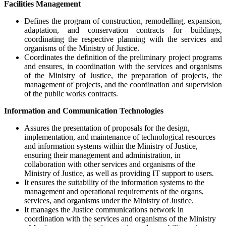
Facilities Management
Defines the program of construction, remodelling, expansion,
adaptation, and conservation contracts for buildings,
coordinating the respective planning with the services and
organisms of the Ministry of Justice.
Coordinates the definition of the preliminary project programs
and ensures, in coordination with the services and organisms
of the Ministry of Justice, the preparation of projects, the
management of projects, and the coordination and supervision
of the public works contracts.
Information and Communication Technologies
Assures the presentation of proposals for the design,
implementation, and maintenance of technological resources
and information systems within the Ministry of Justice,
ensuring their management and administration, in
collaboration with other services and organisms of the
Ministry of Justice, as well as providing IT support to users.
It ensures the suitability of the information systems to the
management and operational requirements of the organs,
services, and organisms under the Ministry of Justice.
It manages the Justice communications network in
coordination with the services and organisms of the Ministry