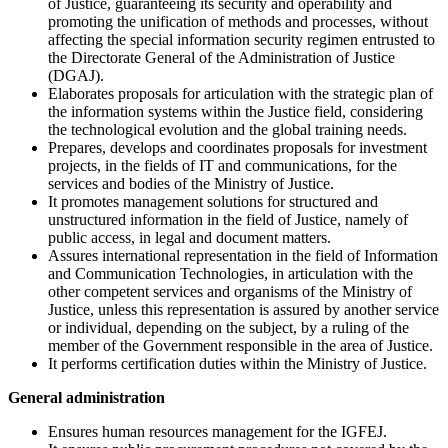
of Justice, guaranteeing its security and operability and
promoting the unification of methods and processes, without
affecting the special information security regimen entrusted to
the Directorate General of the Administration of Justice
(DGAJ).
Elaborates proposals for articulation with the strategic plan of
the information systems within the Justice field, considering
the technological evolution and the global training needs.
Prepares, develops and coordinates proposals for investment
projects, in the fields of IT and communications, for the
services and bodies of the Ministry of Justice.
It promotes management solutions for structured and
unstructured information in the field of Justice, namely of
public access, in legal and document matters.
Assures international representation in the field of Information
and Communication Technologies, in articulation with the
other competent services and organisms of the Ministry of
Justice, unless this representation is assured by another service
or individual, depending on the subject, by a ruling of the
member of the Government responsible in the area of Justice.
It performs certification duties within the Ministry of Justice.
General administration
Ensures human resources management for the IGFEJ.