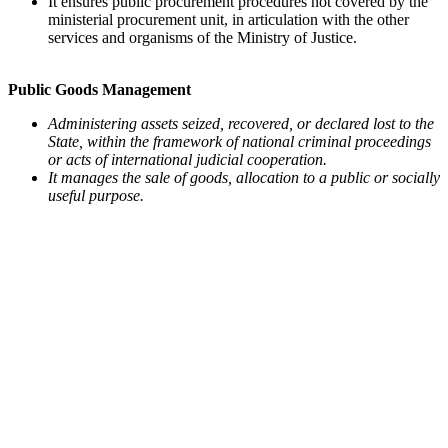
It ensures public procurement procedures not covered by the
ministerial procurement unit, in articulation with the other
services and organisms of the Ministry of Justice.
Public Goods Management
Administering assets seized, recovered, or declared lost to the
State, within the framework of national criminal proceedings
or acts of international judicial cooperation.
It manages the sale of goods, allocation to a public or socially
useful purpose.