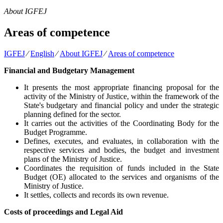
About IGFEJ
Areas of competence
IGFEJ
⁄
English
⁄
About IGFEJ
⁄
Areas of competence
Financial and Budgetary Management
It presents the most appropriate financing proposal for the
activity of the Ministry of Justice, within the framework of the
State's budgetary and financial policy and under the strategic
planning defined for the sector.
It carries out the activities of the Coordinating Body for the
Budget Programme.
Defines, executes, and evaluates, in collaboration with the
respective services and bodies, the budget and investment
plans of the Ministry of Justice.
Coordinates the requisition of funds included in the State
Budget (OE) allocated to the services and organisms of the
Ministry of Justice.
It settles, collects and records its own revenue.
Costs of proceedings and Legal Aid