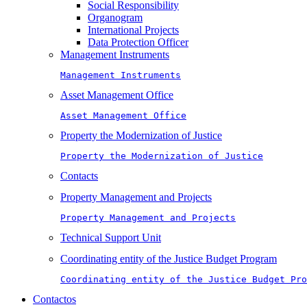
Social Responsibility
Organogram
International Projects
Data Protection Officer
Management Instruments
Management Instruments
Asset Management Office
Asset Management Office
Property the Modernization of Justice
Property the Modernization of Justice
Contacts
Property Management and Projects
Property Management and Projects
Technical Support Unit
Coordinating entity of the Justice Budget Program
Coordinating entity of the Justice Budget Pro
Contactos