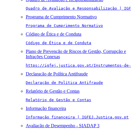
Quadro de Avaliação e Responsabilização | IGF
Programa de Cumprimento Normativo
Programa de Cumprimento Normativo
Código de Ética e de Conduta
Código de Ética e de Conduta
Plano de Prevenção de Riscos de Gestão, Corrupção e
Infrações Conexas
https://igfej.justica.gov.pt/Instrumentos-de-
Declaração de Política Antifraude
Declaração de Política Antifraude
Relatório de Gestão e Contas
Relatório de Gestão e Contas
Informação financeira
Informação financeira | IGFEJ.Justiça.gov.pt
Avaliação de Desempenho - SIADAP 3