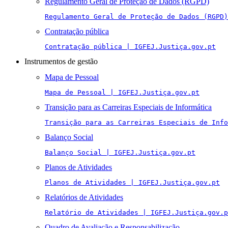
Regulamento Geral de Proteção de Dados (RGPD)
Regulamento Geral de Proteção de Dados (RGPD)
Contratação pública
Contratação pública | IGFEJ.Justiça.gov.pt
Instrumentos de gestão
Mapa de Pessoal
Mapa de Pessoal | IGFEJ.Justiça.gov.pt
Transição para as Carreiras Especiais de Informática
Transição para as Carreiras Especiais de Info
Balanço Social
Balanço Social | IGFEJ.Justiça.gov.pt
Planos de Atividades
Planos de Atividades | IGFEJ.Justiça.gov.pt
Relatórios de Atividades
Relatório de Atividades | IGFEJ.Justiça.gov.p
Quadro de Avaliação e Responsabilização