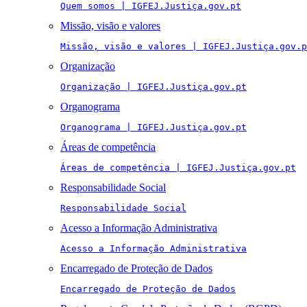
Quem somos | IGFEJ.Justiça.gov.pt
Missão, visão e valores
Missão, visão e valores | IGFEJ.Justiça.gov.p
Organização
Organização | IGFEJ.Justiça.gov.pt
Organograma
Organograma | IGFEJ.Justiça.gov.pt
Áreas de competência
Áreas de competência | IGFEJ.Justiça.gov.pt
Responsabilidade Social
Responsabilidade Social
Acesso a Informação Administrativa
Acesso a Informação Administrativa
Encarregado de Proteção de Dados
Encarregado de Proteção de Dados