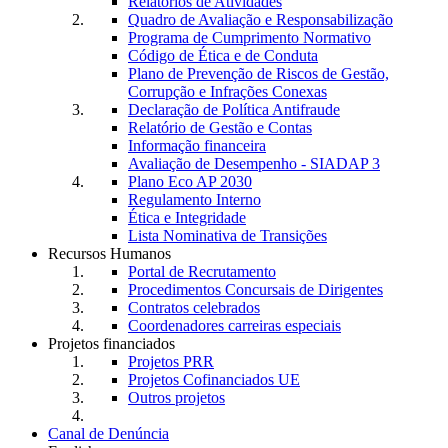
Relatórios de Atividades
Quadro de Avaliação e Responsabilização
Programa de Cumprimento Normativo
Código de Ética e de Conduta
Plano de Prevenção de Riscos de Gestão,
Corrupção e Infrações Conexas
Declaração de Política Antifraude
Relatório de Gestão e Contas
Informação financeira
Avaliação de Desempenho - SIADAP 3
Plano Eco AP 2030
Regulamento Interno
Ética e Integridade
Lista Nominativa de Transições
Recursos Humanos
Portal de Recrutamento
Procedimentos Concursais de Dirigentes
Contratos celebrados
Coordenadores carreiras especiais
Projetos financiados
Projetos PRR
Projetos Cofinanciados UE
Outros projetos
Canal de Denúncia