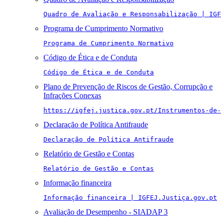
Quadro de Avaliação e Responsabilização | IGF
Programa de Cumprimento Normativo
Programa de Cumprimento Normativo
Código de Ética e de Conduta
Código de Ética e de Conduta
Plano de Prevenção de Riscos de Gestão, Corrupção e
Infrações Conexas
https://igfej.justica.gov.pt/Instrumentos-de-
Declaração de Política Antifraude
Declaração de Política Antifraude
Relatório de Gestão e Contas
Relatório de Gestão e Contas
Informação financeira
Informação financeira | IGFEJ.Justiça.gov.pt
Avaliação de Desempenho - SIADAP 3