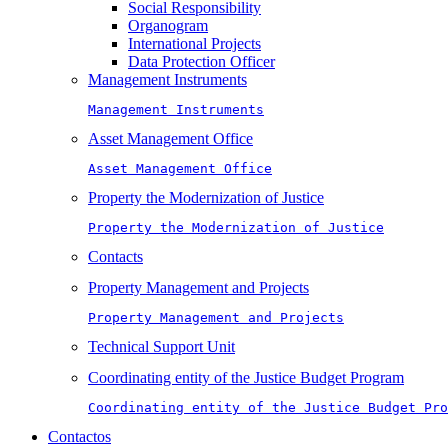
Social Responsibility
Organogram
International Projects
Data Protection Officer
Management Instruments
Management Instruments
Asset Management Office
Asset Management Office
Property the Modernization of Justice
Property the Modernization of Justice
Contacts
Property Management and Projects
Property Management and Projects
Technical Support Unit
Coordinating entity of the Justice Budget Program
Coordinating entity of the Justice Budget Pro
Contactos