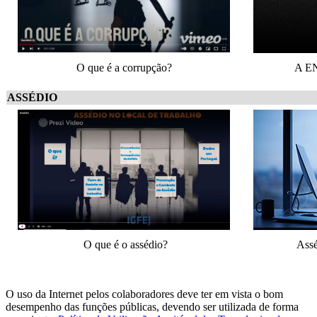
O que é a corrupção?
A E
ASSÉDIO
O que é o assédio?
Assé
O uso da Internet pelos colaboradores deve ter em vista o bom
desempenho das funções públicas, devendo ser utilizada de forma