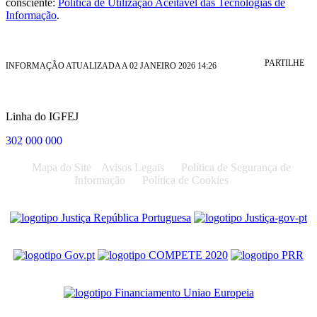
consciente:
Política de Utilização Aceitável das Tecnologias de
Informação
.
PARTILHE
INFORMAÇÃO ATUALIZADA A 02 JANEIRO 2026 14:26
Linha do IGFEJ
302 000 000
Mapa do Site
Avisos Legais
Política de Segurança de
Informação
Política de Cookies