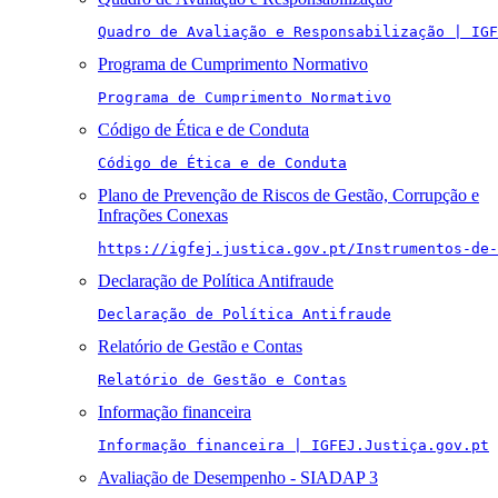
Quadro de Avaliação e Responsabilização | IGF
Programa de Cumprimento Normativo
Programa de Cumprimento Normativo
Código de Ética e de Conduta
Código de Ética e de Conduta
Plano de Prevenção de Riscos de Gestão, Corrupção e
Infrações Conexas
https://igfej.justica.gov.pt/Instrumentos-de-
Declaração de Política Antifraude
Declaração de Política Antifraude
Relatório de Gestão e Contas
Relatório de Gestão e Contas
Informação financeira
Informação financeira | IGFEJ.Justiça.gov.pt
Avaliação de Desempenho - SIADAP 3