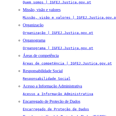
Quem somos | IGFEJ.Justiça.gov.pt
Missão, visão e valores
Missão, visão e valores | IGFEJ.Justiça.gov.p
Organização
Organização | IGFEJ.Justiça.gov.pt
Organograma
Organograma | IGFEJ.Justiça.gov.pt
Áreas de competência
Áreas de competência | IGFEJ.Justiça.gov.pt
Responsabilidade Social
Responsabilidade Social
Acesso a Informação Administrativa
Acesso a Informação Administrativa
Encarregado de Proteção de Dados
Encarregado de Proteção de Dados