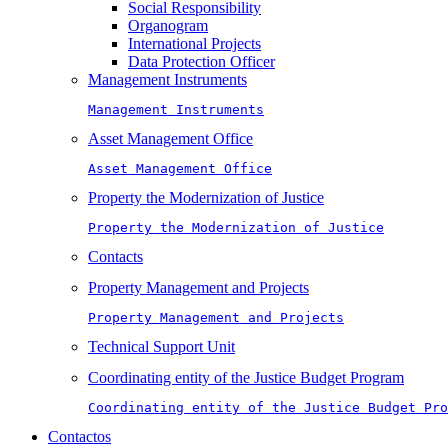
Social Responsibility
Organogram
International Projects
Data Protection Officer
Management Instruments
Management Instruments
Asset Management Office
Asset Management Office
Property the Modernization of Justice
Property the Modernization of Justice
Contacts
Property Management and Projects
Property Management and Projects
Technical Support Unit
Coordinating entity of the Justice Budget Program
Coordinating entity of the Justice Budget Pro
Contactos