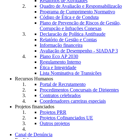
Relatórios de Atividades
Quadro de Avaliação e Responsabilização
Programa de Cumprimento Normativo
Código de Ética e de Conduta
Plano de Prevenção de Riscos de Gestão,
Corrupção e Infrações Conexas
Declaração de Política Antifraude
Relatório de Gestão e Contas
Informação financeira
Avaliação de Desempenho - SIADAP 3
Plano Eco AP 2030
Regulamento Interno
Ética e Integridade
Lista Nominativa de Transições
Recursos Humanos
Portal de Recrutamento
Procedimentos Concursais de Dirigentes
Contratos celebrados
Coordenadores carreiras especiais
Projetos financiados
Projetos PRR
Projetos Cofinanciados UE
Outros projetos
Canal de Denúncia