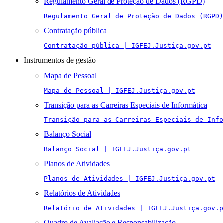
Regulamento Geral de Proteção de Dados (RGPD)
Regulamento Geral de Proteção de Dados (RGPD)
Contratação pública
Contratação pública | IGFEJ.Justiça.gov.pt
Instrumentos de gestão
Mapa de Pessoal
Mapa de Pessoal | IGFEJ.Justiça.gov.pt
Transição para as Carreiras Especiais de Informática
Transição para as Carreiras Especiais de Info
Balanço Social
Balanço Social | IGFEJ.Justiça.gov.pt
Planos de Atividades
Planos de Atividades | IGFEJ.Justiça.gov.pt
Relatórios de Atividades
Relatório de Atividades | IGFEJ.Justiça.gov.p
Quadro de Avaliação e Responsabilização