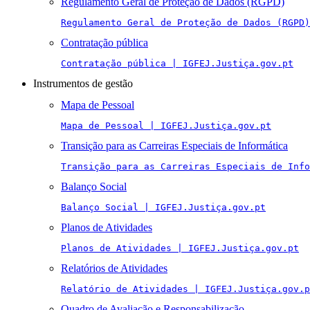
Regulamento Geral de Proteção de Dados (RGPD)
Regulamento Geral de Proteção de Dados (RGPD)
Contratação pública
Contratação pública | IGFEJ.Justiça.gov.pt
Instrumentos de gestão
Mapa de Pessoal
Mapa de Pessoal | IGFEJ.Justiça.gov.pt
Transição para as Carreiras Especiais de Informática
Transição para as Carreiras Especiais de Info
Balanço Social
Balanço Social | IGFEJ.Justiça.gov.pt
Planos de Atividades
Planos de Atividades | IGFEJ.Justiça.gov.pt
Relatórios de Atividades
Relatório de Atividades | IGFEJ.Justiça.gov.p
Quadro de Avaliação e Responsabilização