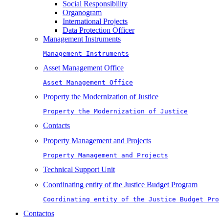
Social Responsibility
Organogram
International Projects
Data Protection Officer
Management Instruments
Management Instruments
Asset Management Office
Asset Management Office
Property the Modernization of Justice
Property the Modernization of Justice
Contacts
Property Management and Projects
Property Management and Projects
Technical Support Unit
Coordinating entity of the Justice Budget Program
Coordinating entity of the Justice Budget Pro
Contactos