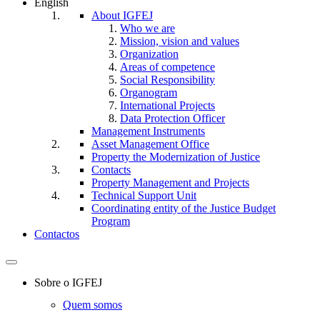
English
About IGFEJ
Who we are
Mission, vision and values
Organization
Areas of competence
Social Responsibility
Organogram
International Projects
Data Protection Officer
Management Instruments
Asset Management Office
Property the Modernization of Justice
Contacts
Property Management and Projects
Technical Support Unit
Coordinating entity of the Justice Budget
Program
Contactos
Toggle
navigation
Sobre o IGFEJ
Quem somos