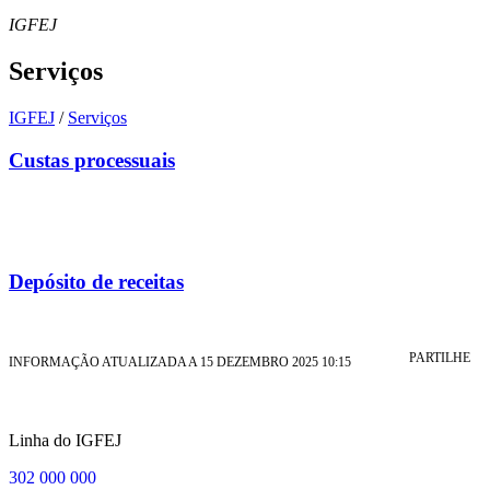
IGFEJ
Serviços
IGFEJ
/
Serviços
Custas processuais
Depósito de receitas
PARTILHE
INFORMAÇÃO ATUALIZADA A 15 DEZEMBRO 2025 10:15
Linha do IGFEJ
302 000 000