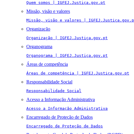
Quem somos | IGFEJ.Justiça.gov.pt
Missão, visão e valores
Missão, visão e valores | IGFEJ.Justiça.gov.p
Organização
Organização | IGFEJ.Justiça.gov.pt
Organograma
Organograma | IGFEJ.Justiça.gov.pt
Áreas de competência
Áreas de competência | IGFEJ.Justiça.gov.pt
Responsabilidade Social
Responsabilidade Social
Acesso a Informação Administrativa
Acesso a Informação Administrativa
Encarregado de Proteção de Dados
Encarregado de Proteção de Dados