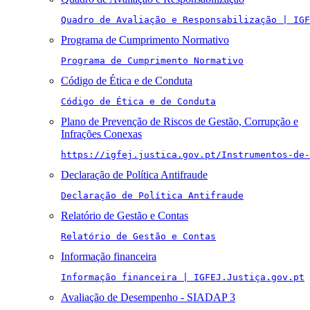
Quadro de Avaliação e Responsabilização | IGF
Programa de Cumprimento Normativo
Programa de Cumprimento Normativo
Código de Ética e de Conduta
Código de Ética e de Conduta
Plano de Prevenção de Riscos de Gestão, Corrupção e
Infrações Conexas
https://igfej.justica.gov.pt/Instrumentos-de-
Declaração de Política Antifraude
Declaração de Política Antifraude
Relatório de Gestão e Contas
Relatório de Gestão e Contas
Informação financeira
Informação financeira | IGFEJ.Justiça.gov.pt
Avaliação de Desempenho - SIADAP 3