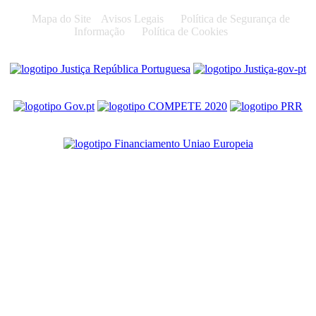
Mapa do Site
Avisos Legais
Política de Segurança de
Informação
Política de Cookies