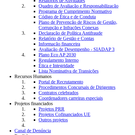
Relatórios de Atividades
Quadro de Avaliação e Responsabilização
Programa de Cumprimento Normativo
Código de Ética e de Conduta
Plano de Prevenção de Riscos de Gestão,
Corrupção e Infrações Conexas
Declaração de Política Antifraude
Relatório de Gestão e Contas
Informação financeira
Avaliação de Desempenho - SIADAP 3
Plano Eco AP 2030
Regulamento Interno
Ética e Integridade
Lista Nominativa de Transições
Recursos Humanos
Portal de Recrutamento
Procedimentos Concursais de Dirigentes
Contratos celebrados
Coordenadores carreiras especiais
Projetos financiados
Projetos PRR
Projetos Cofinanciados UE
Outros projetos
Canal de Denúncia