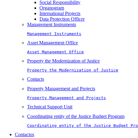
Social Responsibility
Organogram
International Projects
Data Protection Officer
Management Instruments
Management Instruments
Asset Management Office
Asset Management Office
Property the Modernization of Justice
Property the Modernization of Justice
Contacts
Property Management and Projects
Property Management and Projects
Technical Support Unit
Coordinating entity of the Justice Budget Program
Coordinating entity of the Justice Budget Pro
Contactos