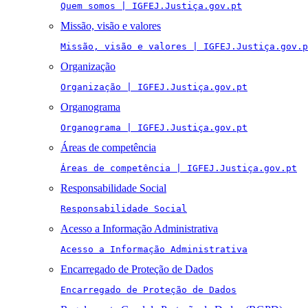
Quem somos | IGFEJ.Justiça.gov.pt
Missão, visão e valores
Missão, visão e valores | IGFEJ.Justiça.gov.p
Organização
Organização | IGFEJ.Justiça.gov.pt
Organograma
Organograma | IGFEJ.Justiça.gov.pt
Áreas de competência
Áreas de competência | IGFEJ.Justiça.gov.pt
Responsabilidade Social
Responsabilidade Social
Acesso a Informação Administrativa
Acesso a Informação Administrativa
Encarregado de Proteção de Dados
Encarregado de Proteção de Dados