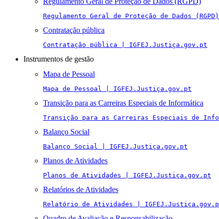
Regulamento Geral de Proteção de Dados (RGPD)
Regulamento Geral de Proteção de Dados (RGPD)
Contratação pública
Contratação pública | IGFEJ.Justiça.gov.pt
Instrumentos de gestão
Mapa de Pessoal
Mapa de Pessoal | IGFEJ.Justiça.gov.pt
Transição para as Carreiras Especiais de Informática
Transição para as Carreiras Especiais de Info
Balanço Social
Balanço Social | IGFEJ.Justiça.gov.pt
Planos de Atividades
Planos de Atividades | IGFEJ.Justiça.gov.pt
Relatórios de Atividades
Relatório de Atividades | IGFEJ.Justiça.gov.p
Quadro de Avaliação e Responsabilização