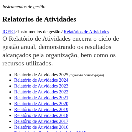
Instrumentos de gestão
Relatórios de Atividades
IGFEJ
⁄
Instrumentos de gestão
⁄
Relatórios de Atividades
O Relatório de Atividades encerra o ciclo de
gestão anual, demonstrando os resultados
alcançados pela organização, bem como os
recursos utilizados.
Relatório de Atividades 2025
(aguarda homologação)
Relatório de Atividades 2024
Relatório de Atividades 2023
Relatório de Atividades 2022
Relatório de Atividades 2021
Relatório de Atividades 2020
Relatório de Atividades 2019
Relatório de Atividades 2018
Relatório de Atividades 2017
Relatório de Atividades 2016