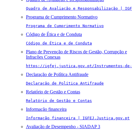
Quadro de Avaliação e Responsabilização | IGF
Programa de Cumprimento Normativo
Programa de Cumprimento Normativo
Código de Ética e de Conduta
Código de Ética e de Conduta
Plano de Prevenção de Riscos de Gestão, Corrupção e
Infrações Conexas
https://igfej.justica.gov.pt/Instrumentos-de-
Declaração de Política Antifraude
Declaração de Política Antifraude
Relatório de Gestão e Contas
Relatório de Gestão e Contas
Informação financeira
Informação financeira | IGFEJ.Justiça.gov.pt
Avaliação de Desempenho - SIADAP 3