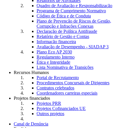
Relatórios de Atividades
Quadro de Avaliação e Responsabilização
Programa de Cumprimento Normativo
Código de Ética e de Conduta
Plano de Prevenção de Riscos de Gestão,
Corrupção e Infrações Conexas
Declaração de Política Antifraude
Relatório de Gestão e Contas
Informação financeira
Avaliação de Desempenho - SIADAP 3
Plano Eco AP 2030
Regulamento Interno
Ética e Integridade
Lista Nominativa de Transições
Recursos Humanos
Portal de Recrutamento
Procedimentos Concursais de Dirigentes
Contratos celebrados
Coordenadores carreiras especiais
Projetos financiados
Projetos PRR
Projetos Cofinanciados UE
Outros projetos
Canal de Denúncia