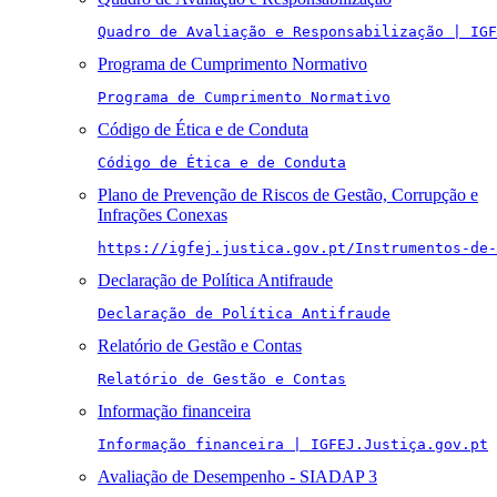
Quadro de Avaliação e Responsabilização | IGF
Programa de Cumprimento Normativo
Programa de Cumprimento Normativo
Código de Ética e de Conduta
Código de Ética e de Conduta
Plano de Prevenção de Riscos de Gestão, Corrupção e
Infrações Conexas
https://igfej.justica.gov.pt/Instrumentos-de-
Declaração de Política Antifraude
Declaração de Política Antifraude
Relatório de Gestão e Contas
Relatório de Gestão e Contas
Informação financeira
Informação financeira | IGFEJ.Justiça.gov.pt
Avaliação de Desempenho - SIADAP 3