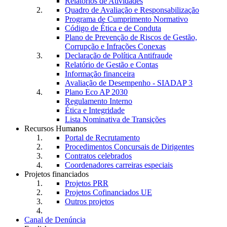
Relatórios de Atividades
Quadro de Avaliação e Responsabilização
Programa de Cumprimento Normativo
Código de Ética e de Conduta
Plano de Prevenção de Riscos de Gestão,
Corrupção e Infrações Conexas
Declaração de Política Antifraude
Relatório de Gestão e Contas
Informação financeira
Avaliação de Desempenho - SIADAP 3
Plano Eco AP 2030
Regulamento Interno
Ética e Integridade
Lista Nominativa de Transições
Recursos Humanos
Portal de Recrutamento
Procedimentos Concursais de Dirigentes
Contratos celebrados
Coordenadores carreiras especiais
Projetos financiados
Projetos PRR
Projetos Cofinanciados UE
Outros projetos
Canal de Denúncia