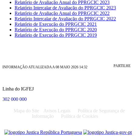
Relatório de Avaliação Anual do PPRGCIC 2023
Relatório Intercalar de Avaliação do PPRGCIC 2023
Relatório de Avaliação Anual do PPRGCIC 2022
Relatório Intercalar de Avaliação do PPRGCIC 2022
Relatório de Execução do PPRGCIC 2021
Relatório de Execução do PPRGCIC 2020
Relatório de Execução do PPRGCIC 2019
PARTILHE
INFORMAÇÃO ATUALIZADA A 08 MAIO 2026 14:32
Linha do IGFEJ
302 000 000
Mapa do Site
Avisos Legais
Política de Segurança de
Informação
Política de Cookies