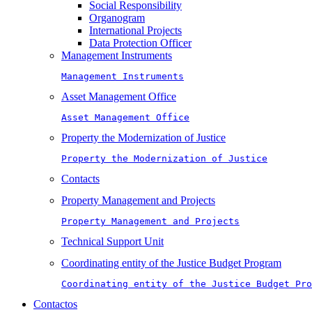
Social Responsibility
Organogram
International Projects
Data Protection Officer
Management Instruments
Management Instruments
Asset Management Office
Asset Management Office
Property the Modernization of Justice
Property the Modernization of Justice
Contacts
Property Management and Projects
Property Management and Projects
Technical Support Unit
Coordinating entity of the Justice Budget Program
Coordinating entity of the Justice Budget Pro
Contactos