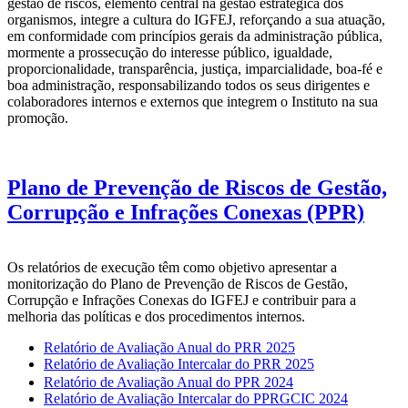
gestão de riscos, elemento central na gestão estratégica dos
organismos, integre a cultura do IGFEJ, reforçando a sua atuação,
em conformidade com princípios gerais da administração pública,
mormente a prossecução do interesse público, igualdade,
proporcionalidade, transparência, justiça, imparcialidade, boa-fé e
boa administração, responsabilizando todos os seus dirigentes e
colaboradores internos e externos que integrem o Instituto na sua
promoção.
Plano de Prevenção de Riscos de Gestão,
Corrupção e Infrações Conexas (PPR)
Os relatórios de execução têm como objetivo apresentar a
monitorização do Plano de Prevenção de Riscos de Gestão,
Corrupção e Infrações Conexas do IGFEJ e contribuir para a
melhoria das políticas e dos procedimentos internos.
Relatório de Avaliação Anual do PRR 2025
Relatório de Avaliação Intercalar do PRR 2025
Relatório de Avaliação Anual do PPR 2024
Relatório de Avaliação Intercalar do PPRGCIC 2024