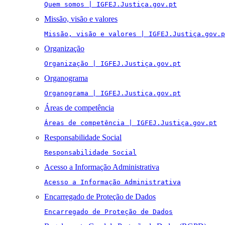
Quem somos | IGFEJ.Justiça.gov.pt
Missão, visão e valores
Missão, visão e valores | IGFEJ.Justiça.gov.p
Organização
Organização | IGFEJ.Justiça.gov.pt
Organograma
Organograma | IGFEJ.Justiça.gov.pt
Áreas de competência
Áreas de competência | IGFEJ.Justiça.gov.pt
Responsabilidade Social
Responsabilidade Social
Acesso a Informação Administrativa
Acesso a Informação Administrativa
Encarregado de Proteção de Dados
Encarregado de Proteção de Dados