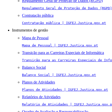
Regulamento Geral de Proteção de Dados (RGPD)
Regulamento Geral de Proteção de Dados (RGPD)
Contratação pública
Contratação pública | IGFEJ.Justiça.gov.pt
Instrumentos de gestão
Mapa de Pessoal
Mapa de Pessoal | IGFEJ.Justiça.gov.pt
Transição para as Carreiras Especiais de Informática
Transição para as Carreiras Especiais de Info
Balanço Social
Balanço Social | IGFEJ.Justiça.gov.pt
Planos de Atividades
Planos de Atividades | IGFEJ.Justiça.gov.pt
Relatórios de Atividades
Relatório de Atividades | IGFEJ.Justiça.gov.p
Quadro de Avaliação e Responsabilização