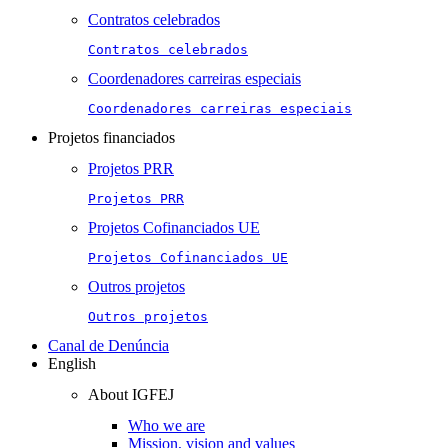
Contratos celebrados
Contratos celebrados
Coordenadores carreiras especiais
Coordenadores carreiras especiais
Projetos financiados
Projetos PRR
Projetos PRR
Projetos Cofinanciados UE
Projetos Cofinanciados UE
Outros projetos
Outros projetos
Canal de Denúncia
English
About IGFEJ
Who we are
Mission, vision and values