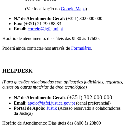
(Ver localização no
Google Maps
)
N.º de Atendimento Geral:
(+351) 302 000 000
Fax:
(+351) 21 790 88 83
Email:
correio@igfej.mj.pt
Horário de atendimento: dias úteis das 9h30 às 17h00.
Poderá ainda contactar-nos através de
Formulário
.
HELPDESK
(Para questões relacionadas com aplicações judiciárias, registrais,
custas ou outras matérias da área tecnológica)
(+351) 302 000 000
N.º de Atendimento Geral:
.
Email:
apoio@igfej.justica.gov.pt
(canal preferencial)
Portal de Apoio:
Justik
(Acesso reservado a colaboradores
da Justiça)
Horário de Atendimento: Dias úteis das 8h00 às 20h00