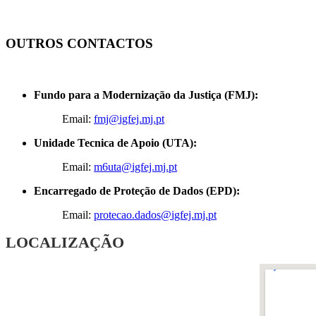
OUTROS CONTACTOS
Fundo para a Modernização da Justiça (FMJ):
Email:
fmj@igfej.mj.pt
Unidade Tecnica de Apoio (UTA):
Email:
m6uta@igfej.mj.pt
Encarregado de Proteção de Dados (EPD):
Email:
protecao.dados@igfej.mj.pt
LOCALIZAÇÃO