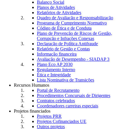
Balanço Social
Planos de Atividades
Relatórios de Atividades
Quadro de Avaliação e Responsabilização
Programa de Cumprimento Normativo
Código de Ética e de Conduta
Plano de Prevenção de Riscos de Gestão,
Corrupção e Infrações Conexas
Declaração de Política Antifraude
Relatório de Gestão e Contas
Informação financeira
Avaliação de Desempenho - SIADAP 3
Plano Eco AP 2030
Regulamento Interno
Ética e Integridade
Lista Nominativa de Transições
Recursos Humanos
Portal de Recrutamento
Procedimentos Concursais de Dirigentes
Contratos celebrados
Coordenadores carreiras especiais
Projetos financiados
Projetos PRR
Projetos Cofinanciados UE
Outros projetos