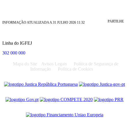
PARTILHE
INFORMAÇÃO ATUALIZADA A 31 JULHO 2026 11:32
Linha do IGFEJ
302 000 000
Mapa do Site
Avisos Legais
Política de Segurança de
Informação
Política de Cookies