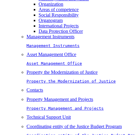
Organization
Areas of competence
Social Responsibility
Organogram
International Projects
Data Protection Officer
Management Instruments
Management Instruments
Asset Management Office
Asset Management Office
Property the Modernization of Justice
Property the Modernization of Justice
Contacts
Property Management and Projects
Property Management and Projects
Technical Support Unit
Coordinating entity of the Justice Budget Program