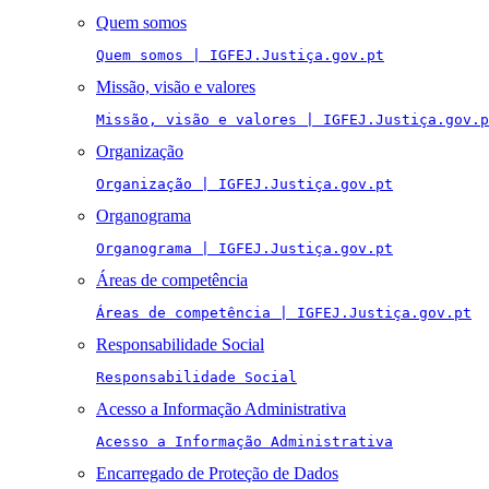
Quem somos
Quem somos | IGFEJ.Justiça.gov.pt
Missão, visão e valores
Missão, visão e valores | IGFEJ.Justiça.gov.p
Organização
Organização | IGFEJ.Justiça.gov.pt
Organograma
Organograma | IGFEJ.Justiça.gov.pt
Áreas de competência
Áreas de competência | IGFEJ.Justiça.gov.pt
Responsabilidade Social
Responsabilidade Social
Acesso a Informação Administrativa
Acesso a Informação Administrativa
Encarregado de Proteção de Dados