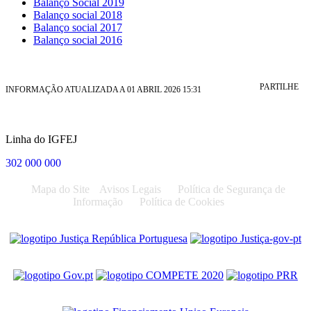
Balanço Social 2019
Balanço social 2018
Balanço social 2017
Balanço social 2016
PARTILHE
INFORMAÇÃO ATUALIZADA A 01 ABRIL 2026 15:31
Linha do IGFEJ
302 000 000
Mapa do Site
Avisos Legais
Política de Segurança de
Informação
Política de Cookies