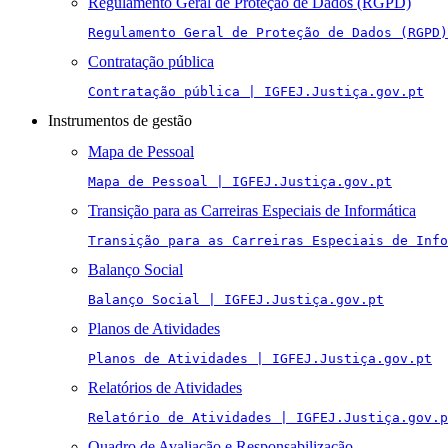
Regulamento Geral de Proteção de Dados (RGPD)
Regulamento Geral de Proteção de Dados (RGPD)
Contratação pública
Contratação pública | IGFEJ.Justiça.gov.pt
Instrumentos de gestão
Mapa de Pessoal
Mapa de Pessoal | IGFEJ.Justiça.gov.pt
Transição para as Carreiras Especiais de Informática
Transição para as Carreiras Especiais de Info
Balanço Social
Balanço Social | IGFEJ.Justiça.gov.pt
Planos de Atividades
Planos de Atividades | IGFEJ.Justiça.gov.pt
Relatórios de Atividades
Relatório de Atividades | IGFEJ.Justiça.gov.p
Quadro de Avaliação e Responsabilização