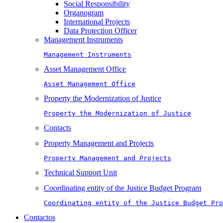
Social Responsibility
Organogram
International Projects
Data Protection Officer
Management Instruments
Management Instruments
Asset Management Office
Asset Management Office
Property the Modernization of Justice
Property the Modernization of Justice
Contacts
Property Management and Projects
Property Management and Projects
Technical Support Unit
Coordinating entity of the Justice Budget Program
Coordinating entity of the Justice Budget Pro
Contactos