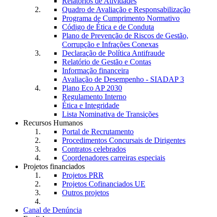
Relatórios de Atividades
Quadro de Avaliação e Responsabilização
Programa de Cumprimento Normativo
Código de Ética e de Conduta
Plano de Prevenção de Riscos de Gestão,
Corrupção e Infrações Conexas
Declaração de Política Antifraude
Relatório de Gestão e Contas
Informação financeira
Avaliação de Desempenho - SIADAP 3
Plano Eco AP 2030
Regulamento Interno
Ética e Integridade
Lista Nominativa de Transições
Recursos Humanos
Portal de Recrutamento
Procedimentos Concursais de Dirigentes
Contratos celebrados
Coordenadores carreiras especiais
Projetos financiados
Projetos PRR
Projetos Cofinanciados UE
Outros projetos
Canal de Denúncia