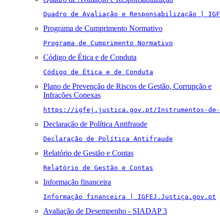
Quadro de Avaliação e Responsabilização | IGF
Programa de Cumprimento Normativo
Programa de Cumprimento Normativo
Código de Ética e de Conduta
Código de Ética e de Conduta
Plano de Prevenção de Riscos de Gestão, Corrupção e
Infrações Conexas
https://igfej.justica.gov.pt/Instrumentos-de-
Declaração de Política Antifraude
Declaração de Política Antifraude
Relatório de Gestão e Contas
Relatório de Gestão e Contas
Informação financeira
Informação financeira | IGFEJ.Justiça.gov.pt
Avaliação de Desempenho - SIADAP 3