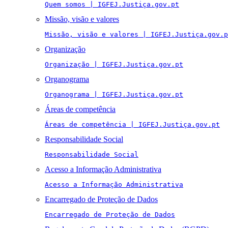
Quem somos | IGFEJ.Justiça.gov.pt
Missão, visão e valores
Missão, visão e valores | IGFEJ.Justiça.gov.p
Organização
Organização | IGFEJ.Justiça.gov.pt
Organograma
Organograma | IGFEJ.Justiça.gov.pt
Áreas de competência
Áreas de competência | IGFEJ.Justiça.gov.pt
Responsabilidade Social
Responsabilidade Social
Acesso a Informação Administrativa
Acesso a Informação Administrativa
Encarregado de Proteção de Dados
Encarregado de Proteção de Dados