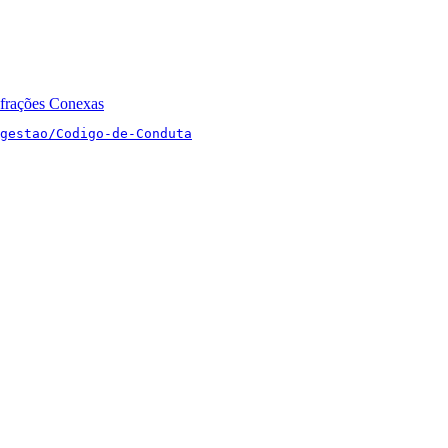
nfrações Conexas
gestao/Codigo-de-Conduta