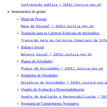
Contratação pública | IGFEJ.Justiça.gov.pt
Instrumentos de gestão
Mapa de Pessoal
Mapa de Pessoal | IGFEJ.Justiça.gov.pt
Transição para as Carreiras Especiais de Informática
Transição para as Carreiras Especiais de Info
Balanço Social
Balanço Social | IGFEJ.Justiça.gov.pt
Planos de Atividades
Planos de Atividades | IGFEJ.Justiça.gov.pt
Relatórios de Atividades
Relatório de Atividades | IGFEJ.Justiça.gov.p
Quadro de Avaliação e Responsabilização
Quadro de Avaliação e Responsabilização | IGF
Programa de Cumprimento Normativo