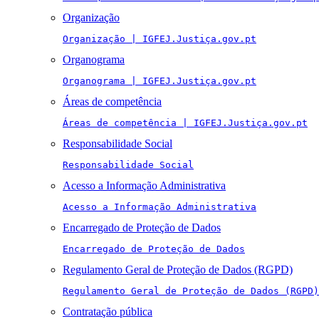
Organização
Organização | IGFEJ.Justiça.gov.pt
Organograma
Organograma | IGFEJ.Justiça.gov.pt
Áreas de competência
Áreas de competência | IGFEJ.Justiça.gov.pt
Responsabilidade Social
Responsabilidade Social
Acesso a Informação Administrativa
Acesso a Informação Administrativa
Encarregado de Proteção de Dados
Encarregado de Proteção de Dados
Regulamento Geral de Proteção de Dados (RGPD)
Regulamento Geral de Proteção de Dados (RGPD)
Contratação pública