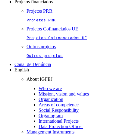
Projetos financiados
Projetos PRR
Projetos PRR
Projetos Cofinanciados UE
Projetos Cofinanciados UE
Outros projetos
Outros projetos
Canal de Denúncia
English
About IGFEJ
Who we are
Mission, vision and values
Organization
Areas of competence
Social Responsibility
Organogram
International Projects
Data Protection Officer
Management Instruments