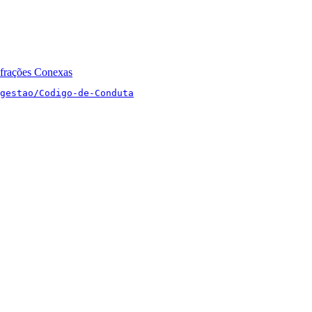
nfrações Conexas
gestao/Codigo-de-Conduta