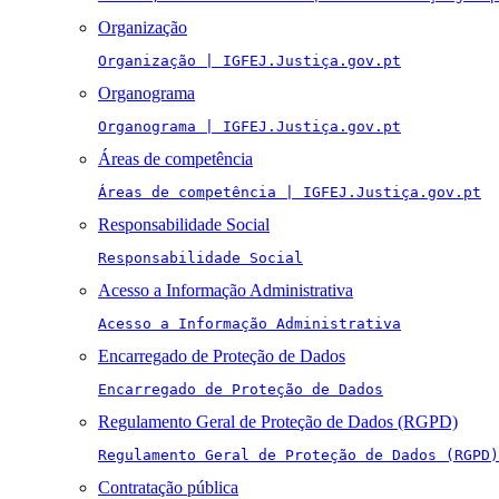
Organização
Organização | IGFEJ.Justiça.gov.pt
Organograma
Organograma | IGFEJ.Justiça.gov.pt
Áreas de competência
Áreas de competência | IGFEJ.Justiça.gov.pt
Responsabilidade Social
Responsabilidade Social
Acesso a Informação Administrativa
Acesso a Informação Administrativa
Encarregado de Proteção de Dados
Encarregado de Proteção de Dados
Regulamento Geral de Proteção de Dados (RGPD)
Regulamento Geral de Proteção de Dados (RGPD)
Contratação pública