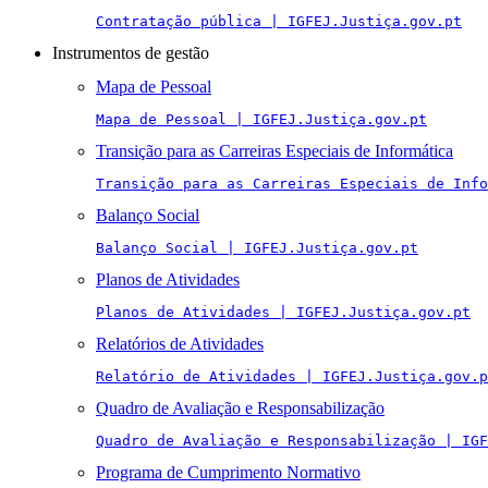
Contratação pública | IGFEJ.Justiça.gov.pt
Instrumentos de gestão
Mapa de Pessoal
Mapa de Pessoal | IGFEJ.Justiça.gov.pt
Transição para as Carreiras Especiais de Informática
Transição para as Carreiras Especiais de Info
Balanço Social
Balanço Social | IGFEJ.Justiça.gov.pt
Planos de Atividades
Planos de Atividades | IGFEJ.Justiça.gov.pt
Relatórios de Atividades
Relatório de Atividades | IGFEJ.Justiça.gov.p
Quadro de Avaliação e Responsabilização
Quadro de Avaliação e Responsabilização | IGF
Programa de Cumprimento Normativo