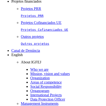
Projetos financiados
Projetos PRR
Projetos PRR
Projetos Cofinanciados UE
Projetos Cofinanciados UE
Outros projetos
Outros projetos
Canal de Denúncia
English
About IGFEJ
Who we are
Mission, vision and values
Organization
Areas of competence
Social Responsibility
Organogram
International Projects
Data Protection Officer
Management Instruments