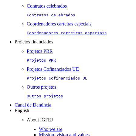
Contratos celebrados
Contratos celebrados
Coordenadores carreiras especiais
Coordenadores carreiras especiais
Projetos financiados
Projetos PRR
Projetos PRR
Projetos Cofinanciados UE
Projetos Cofinanciados UE
Outros projetos
Outros projetos
Canal de Denúncia
English
About IGFEJ
Who we are
Mission, vision and values