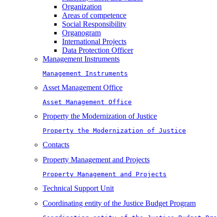
Organization
Areas of competence
Social Responsibility
Organogram
International Projects
Data Protection Officer
Management Instruments
Management Instruments
Asset Management Office
Asset Management Office
Property the Modernization of Justice
Property the Modernization of Justice
Contacts
Property Management and Projects
Property Management and Projects
Technical Support Unit
Coordinating entity of the Justice Budget Program