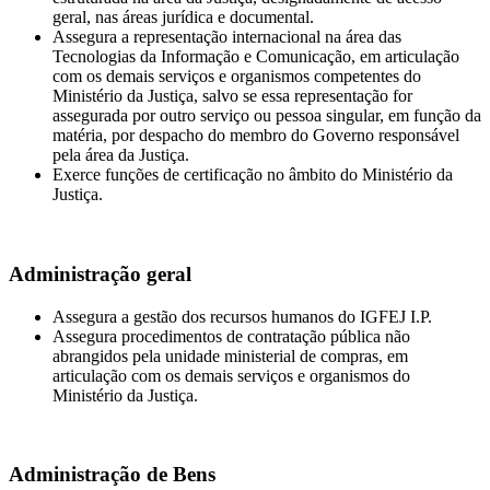
geral, nas áreas jurídica e documental.
Assegura a representação internacional na área das
Tecnologias da Informação e Comunicação, em articulação
com os demais serviços e organismos competentes do
Ministério da Justiça, salvo se essa representação for
assegurada por outro serviço ou pessoa singular, em função da
matéria, por despacho do membro do Governo responsável
pela área da Justiça.
Exerce funções de certificação no âmbito do Ministério da
Justiça.
Administração geral
Assegura a gestão dos recursos humanos do IGFEJ I.P.
Assegura procedimentos de contratação pública não
abrangidos pela unidade ministerial de compras, em
articulação com os demais serviços e organismos do
Ministério da Justiça.
Administração de Bens