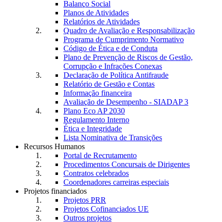
Balanço Social
Planos de Atividades
Relatórios de Atividades
Quadro de Avaliação e Responsabilização
Programa de Cumprimento Normativo
Código de Ética e de Conduta
Plano de Prevenção de Riscos de Gestão,
Corrupção e Infrações Conexas
Declaração de Política Antifraude
Relatório de Gestão e Contas
Informação financeira
Avaliação de Desempenho - SIADAP 3
Plano Eco AP 2030
Regulamento Interno
Ética e Integridade
Lista Nominativa de Transições
Recursos Humanos
Portal de Recrutamento
Procedimentos Concursais de Dirigentes
Contratos celebrados
Coordenadores carreiras especiais
Projetos financiados
Projetos PRR
Projetos Cofinanciados UE
Outros projetos