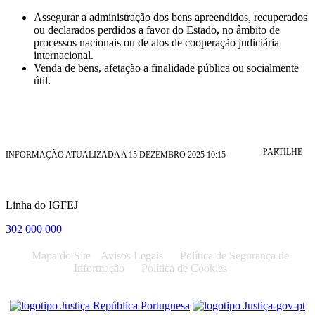
Assegurar a administração dos bens apreendidos, recuperados
ou declarados perdidos a favor do Estado, no âmbito de
processos nacionais ou de atos de cooperação judiciária
internacional.
Venda de bens, afetação a finalidade pública ou socialmente
útil.
PARTILHE
INFORMAÇÃO ATUALIZADA A 15 DEZEMBRO 2025 10:15
Linha do IGFEJ
302 000 000
Mapa do Site
Avisos Legais
Política de Segurança de
Informação
Política de Cookies