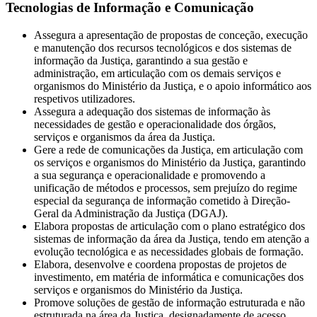
Tecnologias de Informação e Comunicação
Assegura a apresentação de propostas de conceção, execução
e manutenção dos recursos tecnológicos e dos sistemas de
informação da Justiça, garantindo a sua gestão e
administração, em articulação com os demais serviços e
organismos do Ministério da Justiça, e o apoio informático aos
respetivos utilizadores.
Assegura a adequação dos sistemas de informação às
necessidades de gestão e operacionalidade dos órgãos,
serviços e organismos da área da Justiça.
Gere a rede de comunicações da Justiça, em articulação com
os serviços e organismos do Ministério da Justiça, garantindo
a sua segurança e operacionalidade e promovendo a
unificação de métodos e processos, sem prejuízo do regime
especial da segurança de informação cometido à Direção-
Geral da Administração da Justiça (DGAJ).
Elabora propostas de articulação com o plano estratégico dos
sistemas de informação da área da Justiça, tendo em atenção a
evolução tecnológica e as necessidades globais de formação.
Elabora, desenvolve e coordena propostas de projetos de
investimento, em matéria de informática e comunicações dos
serviços e organismos do Ministério da Justiça.
Promove soluções de gestão de informação estruturada e não
estruturada na área da Justiça, designadamente de acesso