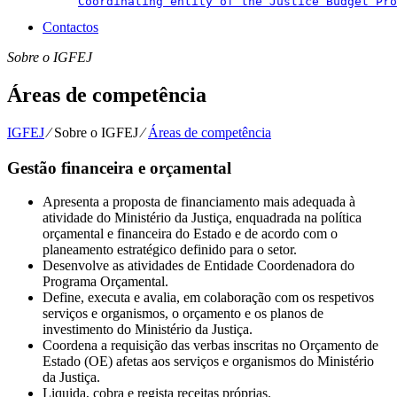
Coordinating entity of the Justice Budget Pro
Contactos
Sobre o IGFEJ
Áreas de competência
IGFEJ
⁄
Sobre o IGFEJ
⁄
Áreas de competência
Gestão financeira e orçamental
Apresenta a proposta de financiamento mais adequada à
atividade do Ministério da Justiça, enquadrada na política
orçamental e financeira do Estado e de acordo com o
planeamento estratégico definido para o setor.
Desenvolve as atividades de Entidade Coordenadora do
Programa Orçamental.
Define, executa e avalia, em colaboração com os respetivos
serviços e organismos, o orçamento e os planos de
investimento do Ministério da Justiça.
Coordena a requisição das verbas inscritas no Orçamento de
Estado (OE) afetas aos serviços e organismos do Ministério
da Justiça.
Liquida, cobra e regista receitas próprias.