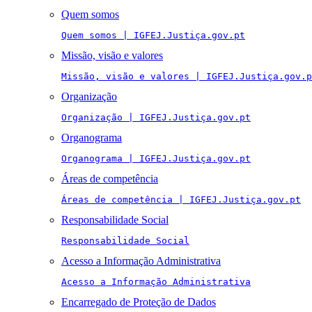
Quem somos
Quem somos | IGFEJ.Justiça.gov.pt
Missão, visão e valores
Missão, visão e valores | IGFEJ.Justiça.gov.p
Organização
Organização | IGFEJ.Justiça.gov.pt
Organograma
Organograma | IGFEJ.Justiça.gov.pt
Áreas de competência
Áreas de competência | IGFEJ.Justiça.gov.pt
Responsabilidade Social
Responsabilidade Social
Acesso a Informação Administrativa
Acesso a Informação Administrativa
Encarregado de Proteção de Dados