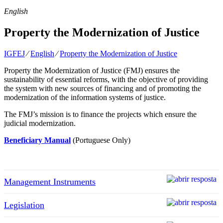
English
Property the Modernization of Justice
IGFEJ
⁄
English
⁄
Property the Modernization of Justice
Property the Modernization of Justice (FMJ) ensures the
sustainability of essential reforms, with the objective of providing
the system with new sources of financing and of promoting the
modernization of the information systems of justice.
The FMJ’s mission is to finance the projects which ensure the
judicial modernization.
Beneficiary Manual
(Portuguese Only)
Management Instruments
Legislation