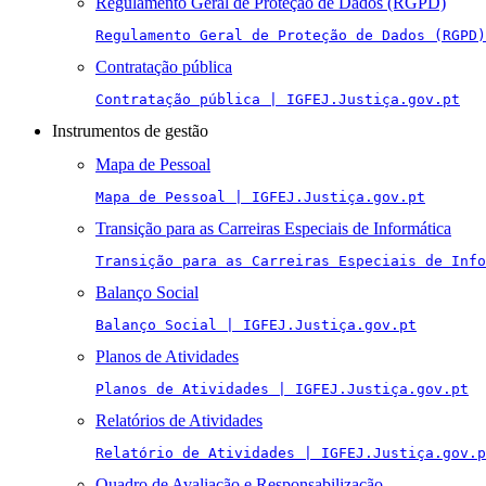
Regulamento Geral de Proteção de Dados (RGPD)
Regulamento Geral de Proteção de Dados (RGPD)
Contratação pública
Contratação pública | IGFEJ.Justiça.gov.pt
Instrumentos de gestão
Mapa de Pessoal
Mapa de Pessoal | IGFEJ.Justiça.gov.pt
Transição para as Carreiras Especiais de Informática
Transição para as Carreiras Especiais de Info
Balanço Social
Balanço Social | IGFEJ.Justiça.gov.pt
Planos de Atividades
Planos de Atividades | IGFEJ.Justiça.gov.pt
Relatórios de Atividades
Relatório de Atividades | IGFEJ.Justiça.gov.p
Quadro de Avaliação e Responsabilização