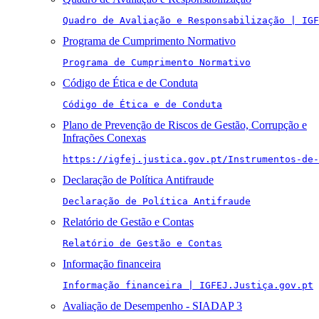
Quadro de Avaliação e Responsabilização | IGF
Programa de Cumprimento Normativo
Programa de Cumprimento Normativo
Código de Ética e de Conduta
Código de Ética e de Conduta
Plano de Prevenção de Riscos de Gestão, Corrupção e
Infrações Conexas
https://igfej.justica.gov.pt/Instrumentos-de-
Declaração de Política Antifraude
Declaração de Política Antifraude
Relatório de Gestão e Contas
Relatório de Gestão e Contas
Informação financeira
Informação financeira | IGFEJ.Justiça.gov.pt
Avaliação de Desempenho - SIADAP 3