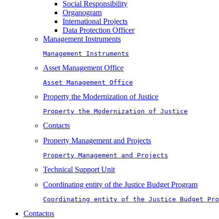
Social Responsibility
Organogram
International Projects
Data Protection Officer
Management Instruments
Management Instruments
Asset Management Office
Asset Management Office
Property the Modernization of Justice
Property the Modernization of Justice
Contacts
Property Management and Projects
Property Management and Projects
Technical Support Unit
Coordinating entity of the Justice Budget Program
Coordinating entity of the Justice Budget Pro
Contactos