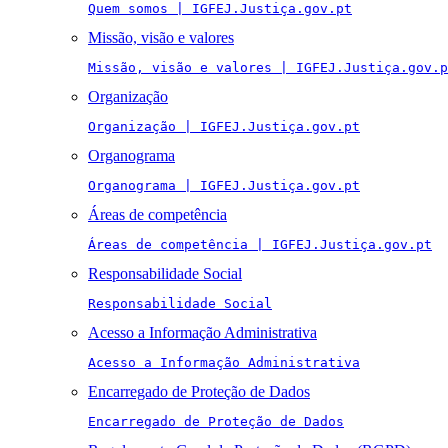
Quem somos | IGFEJ.Justiça.gov.pt
Missão, visão e valores
Missão, visão e valores | IGFEJ.Justiça.gov.p
Organização
Organização | IGFEJ.Justiça.gov.pt
Organograma
Organograma | IGFEJ.Justiça.gov.pt
Áreas de competência
Áreas de competência | IGFEJ.Justiça.gov.pt
Responsabilidade Social
Responsabilidade Social
Acesso a Informação Administrativa
Acesso a Informação Administrativa
Encarregado de Proteção de Dados
Encarregado de Proteção de Dados