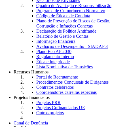
Relatórios de Atividades
Quadro de Avaliação e Responsabilização
Programa de Cumprimento Normativo
Código de Ética e de Conduta
Plano de Prevenção de Riscos de Gestão,
Corrupção e Infrações Conexas
Declaração de Política Antifraude
Relatório de Gestão e Contas
Informação financeira
Avaliação de Desempenho - SIADAP 3
Plano Eco AP 2030
Regulamento Interno
Ética e Integridade
Lista Nominativa de Transições
Recursos Humanos
Portal de Recrutamento
Procedimentos Concursais de Dirigentes
Contratos celebrados
Coordenadores carreiras especiais
Projetos financiados
Projetos PRR
Projetos Cofinanciados UE
Outros projetos
Canal de Denúncia