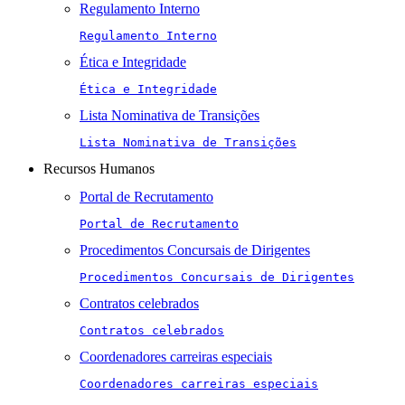
Regulamento Interno
Regulamento Interno
Ética e Integridade
Ética e Integridade
Lista Nominativa de Transições
Lista Nominativa de Transições
Recursos Humanos
Portal de Recrutamento
Portal de Recrutamento
Procedimentos Concursais de Dirigentes
Procedimentos Concursais de Dirigentes
Contratos celebrados
Contratos celebrados
Coordenadores carreiras especiais
Coordenadores carreiras especiais