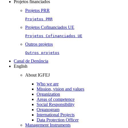
Projetos financiados
Projetos PRR
Projetos PRR
Projetos Cofinanciados UE
Projetos Cofinanciados UE
Outros projetos
Outros projetos
Canal de Denúncia
English
About IGFEJ
Who we are
Mission, vision and values
Organization
Areas of competence
Social Responsibility
Organogram
International Projects
Data Protection Officer
Management Instruments