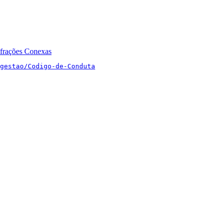
nfrações Conexas
gestao/Codigo-de-Conduta