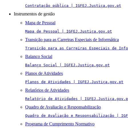
Contratação pública | IGFEJ.Justiça.gov.pt
Instrumentos de gestão
Mapa de Pessoal
Mapa de Pessoal | IGFEJ.Justiça.gov.pt
Transição para as Carreiras Especiais de Informática
Transição para as Carreiras Especiais de Info
Balanço Social
Balanço Social | IGFEJ.Justiça.gov.pt
Planos de Atividades
Planos de Atividades | IGFEJ.Justiça.gov.pt
Relatórios de Atividades
Relatório de Atividades | IGFEJ.Justiça.gov.p
Quadro de Avaliação e Responsabilização
Quadro de Avaliação e Responsabilização | IGF
Programa de Cumprimento Normativo