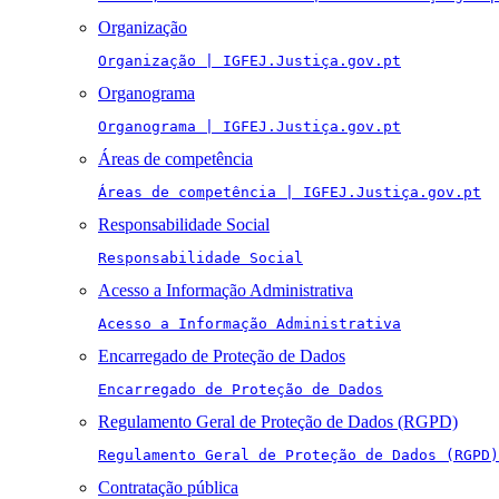
Organização
Organização | IGFEJ.Justiça.gov.pt
Organograma
Organograma | IGFEJ.Justiça.gov.pt
Áreas de competência
Áreas de competência | IGFEJ.Justiça.gov.pt
Responsabilidade Social
Responsabilidade Social
Acesso a Informação Administrativa
Acesso a Informação Administrativa
Encarregado de Proteção de Dados
Encarregado de Proteção de Dados
Regulamento Geral de Proteção de Dados (RGPD)
Regulamento Geral de Proteção de Dados (RGPD)
Contratação pública