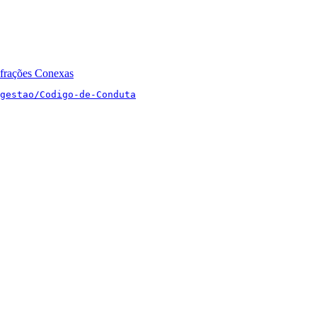
nfrações Conexas
gestao/Codigo-de-Conduta