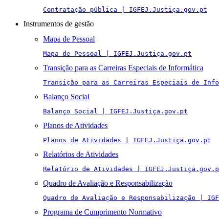
Contratação pública | IGFEJ.Justiça.gov.pt
Instrumentos de gestão
Mapa de Pessoal
Mapa de Pessoal | IGFEJ.Justiça.gov.pt
Transição para as Carreiras Especiais de Informática
Transição para as Carreiras Especiais de Info
Balanço Social
Balanço Social | IGFEJ.Justiça.gov.pt
Planos de Atividades
Planos de Atividades | IGFEJ.Justiça.gov.pt
Relatórios de Atividades
Relatório de Atividades | IGFEJ.Justiça.gov.p
Quadro de Avaliação e Responsabilização
Quadro de Avaliação e Responsabilização | IGF
Programa de Cumprimento Normativo