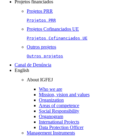
Projetos financiados
Projetos PRR
Projetos PRR
Projetos Cofinanciados UE
Projetos Cofinanciados UE
Outros projetos
Outros projetos
Canal de Denúncia
English
About IGFEJ
Who we are
Mission, vision and values
Organization
Areas of competence
Social Responsibility
Organogram
International Projects
Data Protection Officer
Management Instruments