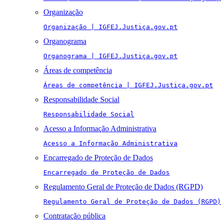
Organização
Organização | IGFEJ.Justiça.gov.pt
Organograma
Organograma | IGFEJ.Justiça.gov.pt
Áreas de competência
Áreas de competência | IGFEJ.Justiça.gov.pt
Responsabilidade Social
Responsabilidade Social
Acesso a Informação Administrativa
Acesso a Informação Administrativa
Encarregado de Proteção de Dados
Encarregado de Proteção de Dados
Regulamento Geral de Proteção de Dados (RGPD)
Regulamento Geral de Proteção de Dados (RGPD)
Contratação pública