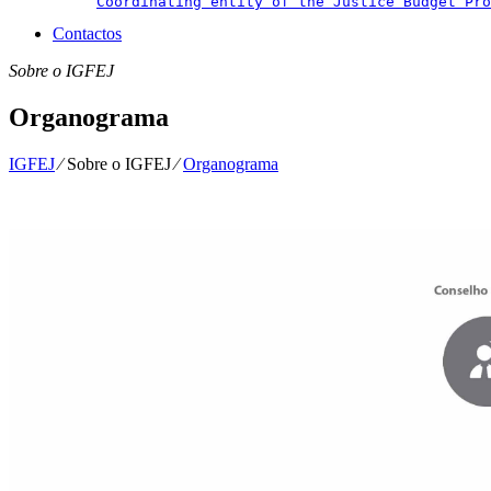
Coordinating entity of the Justice Budget Pro
Contactos
Sobre o IGFEJ
Organograma
IGFEJ
⁄
Sobre o IGFEJ
⁄
Organograma