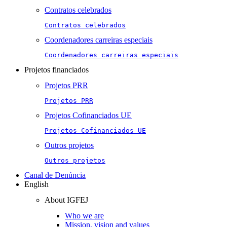
Contratos celebrados
Contratos celebrados
Coordenadores carreiras especiais
Coordenadores carreiras especiais
Projetos financiados
Projetos PRR
Projetos PRR
Projetos Cofinanciados UE
Projetos Cofinanciados UE
Outros projetos
Outros projetos
Canal de Denúncia
English
About IGFEJ
Who we are
Mission, vision and values