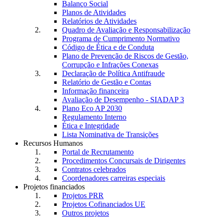
Balanço Social
Planos de Atividades
Relatórios de Atividades
Quadro de Avaliação e Responsabilização
Programa de Cumprimento Normativo
Código de Ética e de Conduta
Plano de Prevenção de Riscos de Gestão,
Corrupção e Infrações Conexas
Declaração de Política Antifraude
Relatório de Gestão e Contas
Informação financeira
Avaliação de Desempenho - SIADAP 3
Plano Eco AP 2030
Regulamento Interno
Ética e Integridade
Lista Nominativa de Transições
Recursos Humanos
Portal de Recrutamento
Procedimentos Concursais de Dirigentes
Contratos celebrados
Coordenadores carreiras especiais
Projetos financiados
Projetos PRR
Projetos Cofinanciados UE
Outros projetos