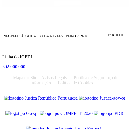
PARTILHE
INFORMAÇÃO ATUALIZADA A 12 FEVEREIRO 2026 16:13
Linha do IGFEJ
302 000 000
Mapa do Site
Avisos Legais
Política de Segurança de
Informação
Política de Cookies