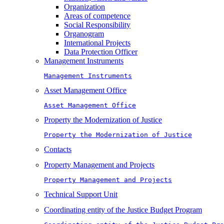
Organization
Areas of competence
Social Responsibility
Organogram
International Projects
Data Protection Officer
Management Instruments
Management Instruments
Asset Management Office
Asset Management Office
Property the Modernization of Justice
Property the Modernization of Justice
Contacts
Property Management and Projects
Property Management and Projects
Technical Support Unit
Coordinating entity of the Justice Budget Program