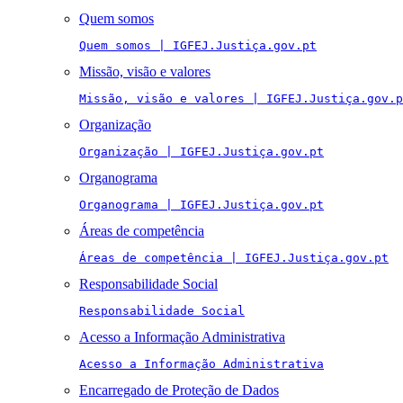
Quem somos
Quem somos | IGFEJ.Justiça.gov.pt
Missão, visão e valores
Missão, visão e valores | IGFEJ.Justiça.gov.p
Organização
Organização | IGFEJ.Justiça.gov.pt
Organograma
Organograma | IGFEJ.Justiça.gov.pt
Áreas de competência
Áreas de competência | IGFEJ.Justiça.gov.pt
Responsabilidade Social
Responsabilidade Social
Acesso a Informação Administrativa
Acesso a Informação Administrativa
Encarregado de Proteção de Dados