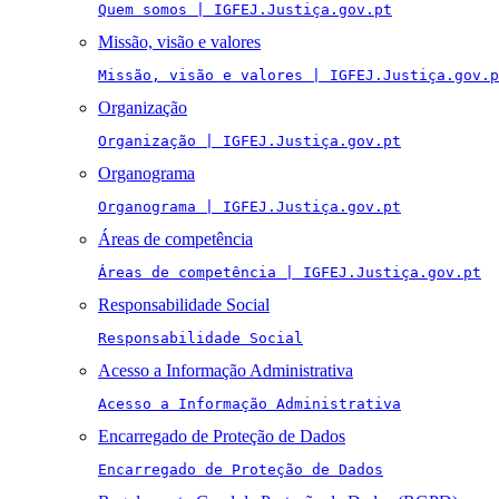
Quem somos | IGFEJ.Justiça.gov.pt
Missão, visão e valores
Missão, visão e valores | IGFEJ.Justiça.gov.p
Organização
Organização | IGFEJ.Justiça.gov.pt
Organograma
Organograma | IGFEJ.Justiça.gov.pt
Áreas de competência
Áreas de competência | IGFEJ.Justiça.gov.pt
Responsabilidade Social
Responsabilidade Social
Acesso a Informação Administrativa
Acesso a Informação Administrativa
Encarregado de Proteção de Dados
Encarregado de Proteção de Dados