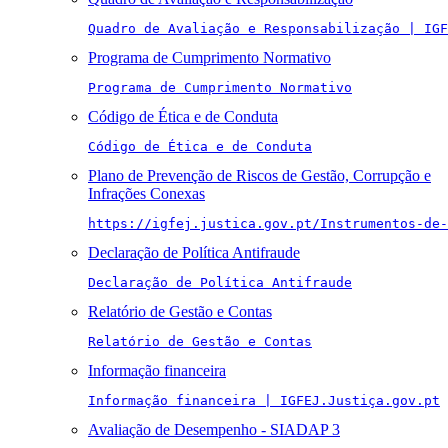
Quadro de Avaliação e Responsabilização | IGF
Programa de Cumprimento Normativo
Programa de Cumprimento Normativo
Código de Ética e de Conduta
Código de Ética e de Conduta
Plano de Prevenção de Riscos de Gestão, Corrupção e
Infrações Conexas
https://igfej.justica.gov.pt/Instrumentos-de-
Declaração de Política Antifraude
Declaração de Política Antifraude
Relatório de Gestão e Contas
Relatório de Gestão e Contas
Informação financeira
Informação financeira | IGFEJ.Justiça.gov.pt
Avaliação de Desempenho - SIADAP 3