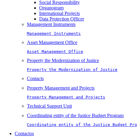
Social Responsibility
Organogram
International Projects
Data Protection Officer
Management Instruments
Management Instruments
Asset Management Office
Asset Management Office
Property the Modernization of Justice
Property the Modernization of Justice
Contacts
Property Management and Projects
Property Management and Projects
Technical Support Unit
Coordinating entity of the Justice Budget Program
Coordinating entity of the Justice Budget Pro
Contactos