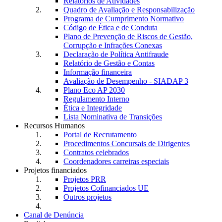
Relatórios de Atividades
Quadro de Avaliação e Responsabilização
Programa de Cumprimento Normativo
Código de Ética e de Conduta
Plano de Prevenção de Riscos de Gestão,
Corrupção e Infrações Conexas
Declaração de Política Antifraude
Relatório de Gestão e Contas
Informação financeira
Avaliação de Desempenho - SIADAP 3
Plano Eco AP 2030
Regulamento Interno
Ética e Integridade
Lista Nominativa de Transições
Recursos Humanos
Portal de Recrutamento
Procedimentos Concursais de Dirigentes
Contratos celebrados
Coordenadores carreiras especiais
Projetos financiados
Projetos PRR
Projetos Cofinanciados UE
Outros projetos
Canal de Denúncia