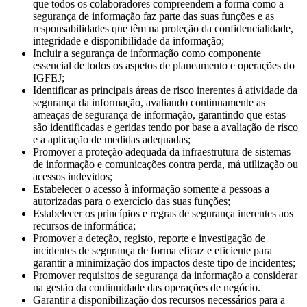
que todos os colaboradores compreendem a forma como a
segurança de informação faz parte das suas funções e as
responsabilidades que têm na proteção da confidencialidade,
integridade e disponibilidade da informação;
Incluir a segurança de informação como componente
essencial de todos os aspetos de planeamento e operações do
IGFEJ;
Identificar as principais áreas de risco inerentes à atividade da
segurança da informação, avaliando continuamente as
ameaças de segurança de informação, garantindo que estas
são identificadas e geridas tendo por base a avaliação de risco
e a aplicação de medidas adequadas;
Promover a proteção adequada da infraestrutura de sistemas
de informação e comunicações contra perda, má utilização ou
acessos indevidos;
Estabelecer o acesso à informação somente a pessoas a
autorizadas para o exercício das suas funções;
Estabelecer os princípios e regras de segurança inerentes aos
recursos de informática;
Promover a deteção, registo, reporte e investigação de
incidentes de segurança de forma eficaz e eficiente para
garantir a minimização dos impactos deste tipo de incidentes;
Promover requisitos de segurança da informação a considerar
na gestão da continuidade das operações de negócio.
Garantir a disponibilização dos recursos necessários para a