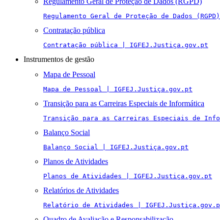
Regulamento Geral de Proteção de Dados (RGPD)
Regulamento Geral de Proteção de Dados (RGPD)
Contratação pública
Contratação pública | IGFEJ.Justiça.gov.pt
Instrumentos de gestão
Mapa de Pessoal
Mapa de Pessoal | IGFEJ.Justiça.gov.pt
Transição para as Carreiras Especiais de Informática
Transição para as Carreiras Especiais de Info
Balanço Social
Balanço Social | IGFEJ.Justiça.gov.pt
Planos de Atividades
Planos de Atividades | IGFEJ.Justiça.gov.pt
Relatórios de Atividades
Relatório de Atividades | IGFEJ.Justiça.gov.p
Quadro de Avaliação e Responsabilização