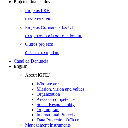
Projetos financiados
Projetos PRR
Projetos PRR
Projetos Cofinanciados UE
Projetos Cofinanciados UE
Outros projetos
Outros projetos
Canal de Denúncia
English
About IGFEJ
Who we are
Mission, vision and values
Organization
Areas of competence
Social Responsibility
Organogram
International Projects
Data Protection Officer
Management Instruments