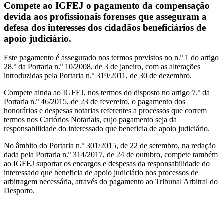
Compete ao IGFEJ o pagamento da compensação
devida aos profissionais forenses que asseguram a
defesa dos interesses dos cidadãos beneficiários de
apoio judiciário.
Este pagamento é assegurado nos termos previstos no n.º 1 do artigo
28.º da Portaria n.º 10/2008, de 3 de janeiro, com as alterações
introduzidas pela Portaria n.º 319/2011, de 30 de dezembro.
Compete ainda ao IGFEJ, nos termos do disposto no artigo 7.º da
Portaria n.º 46/2015, de 23 de fevereiro, o pagamento dos
honorários e despesas notarias referentes a processos que correm
termos nos Cartórios Notariais, cujo pagamento seja da
responsabilidade do interessado que beneficia de apoio judiciário.
No âmbito do Portaria n.º 301/2015, de 22 de setembro, na redação
dada pela Portaria n.º 314/2017, de 24 de outubro, compete também
ao IGFEJ suportar os encargos e despesas da responsabilidade do
interessado que beneficia de apoio judiciário nos processos de
arbitragem necessária, através do pagamento ao Tribunal Arbitral do
Desporto.