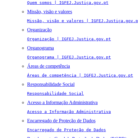
Quem somos | IGFEJ.Justiça.gov.pt
Missão, visão e valores
Missão, visão e valores | IGFEJ.Justiça.gov.p
Organização
Organização | IGFEJ.Justiça.gov.pt
Organograma
Organograma | IGFEJ.Justiça.gov.pt
Áreas de competência
Áreas de competência | IGFEJ.Justiça.gov.pt
Responsabilidade Social
Responsabilidade Social
Acesso a Informação Administrativa
Acesso a Informação Administrativa
Encarregado de Proteção de Dados
Encarregado de Proteção de Dados