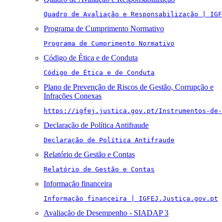
Quadro de Avaliação e Responsabilização | IGF
Programa de Cumprimento Normativo
Programa de Cumprimento Normativo
Código de Ética e de Conduta
Código de Ética e de Conduta
Plano de Prevenção de Riscos de Gestão, Corrupção e
Infrações Conexas
https://igfej.justica.gov.pt/Instrumentos-de-
Declaração de Política Antifraude
Declaração de Política Antifraude
Relatório de Gestão e Contas
Relatório de Gestão e Contas
Informação financeira
Informação financeira | IGFEJ.Justiça.gov.pt
Avaliação de Desempenho - SIADAP 3