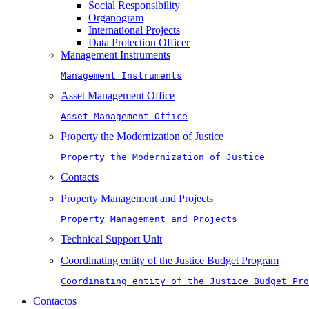
Social Responsibility
Organogram
International Projects
Data Protection Officer
Management Instruments
Management Instruments
Asset Management Office
Asset Management Office
Property the Modernization of Justice
Property the Modernization of Justice
Contacts
Property Management and Projects
Property Management and Projects
Technical Support Unit
Coordinating entity of the Justice Budget Program
Coordinating entity of the Justice Budget Pro
Contactos