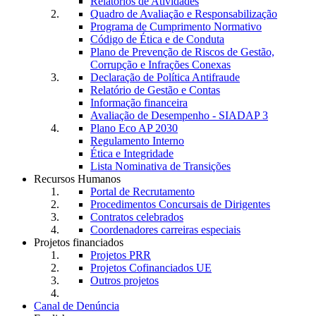
Relatórios de Atividades
Quadro de Avaliação e Responsabilização
Programa de Cumprimento Normativo
Código de Ética e de Conduta
Plano de Prevenção de Riscos de Gestão,
Corrupção e Infrações Conexas
Declaração de Política Antifraude
Relatório de Gestão e Contas
Informação financeira
Avaliação de Desempenho - SIADAP 3
Plano Eco AP 2030
Regulamento Interno
Ética e Integridade
Lista Nominativa de Transições
Recursos Humanos
Portal de Recrutamento
Procedimentos Concursais de Dirigentes
Contratos celebrados
Coordenadores carreiras especiais
Projetos financiados
Projetos PRR
Projetos Cofinanciados UE
Outros projetos
Canal de Denúncia