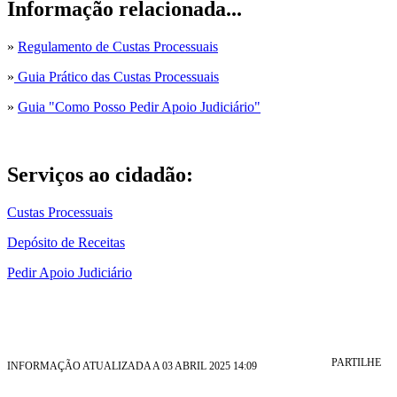
Informação relacionada...
»
Regulamento de Custas Processuais
»
Guia Prático das Custas Processuais
»
Guia "Como Posso Pedir Apoio Judiciário"
Serviços ao cidadão:
Custas Processuais
Depósito de Receitas
Pedir Apoio Judiciário
PARTILHE
INFORMAÇÃO ATUALIZADA A 03 ABRIL 2025 14:09