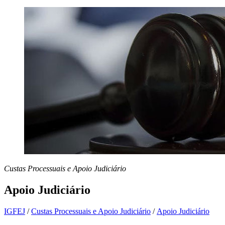
Custas Processuais e Apoio Judiciário
Apoio Judiciário
IGFEJ
/
Custas Processuais e Apoio Judiciário
/
Apoio Judiciário