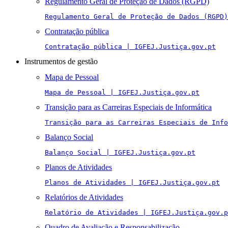
Regulamento Geral de Proteção de Dados (RGPD)
Regulamento Geral de Proteção de Dados (RGPD)
Contratação pública
Contratação pública | IGFEJ.Justiça.gov.pt
Instrumentos de gestão
Mapa de Pessoal
Mapa de Pessoal | IGFEJ.Justiça.gov.pt
Transição para as Carreiras Especiais de Informática
Transição para as Carreiras Especiais de Info
Balanço Social
Balanço Social | IGFEJ.Justiça.gov.pt
Planos de Atividades
Planos de Atividades | IGFEJ.Justiça.gov.pt
Relatórios de Atividades
Relatório de Atividades | IGFEJ.Justiça.gov.p
Quadro de Avaliação e Responsabilização