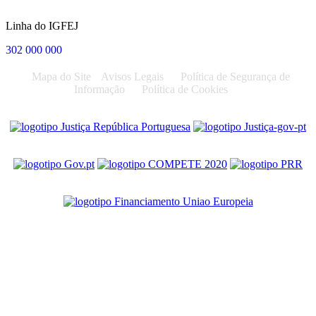
Linha do IGFEJ
302 000 000
Mapa do Site
Avisos Legais
Política de Segurança de
Informação
Política de Cookies