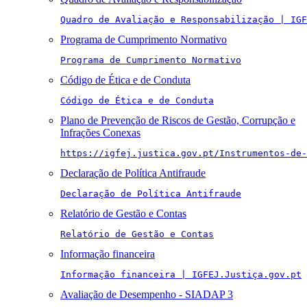
Quadro de Avaliação e Responsabilização | IGF
Programa de Cumprimento Normativo
Programa de Cumprimento Normativo
Código de Ética e de Conduta
Código de Ética e de Conduta
Plano de Prevenção de Riscos de Gestão, Corrupção e
Infrações Conexas
https://igfej.justica.gov.pt/Instrumentos-de-
Declaração de Política Antifraude
Declaração de Política Antifraude
Relatório de Gestão e Contas
Relatório de Gestão e Contas
Informação financeira
Informação financeira | IGFEJ.Justiça.gov.pt
Avaliação de Desempenho - SIADAP 3