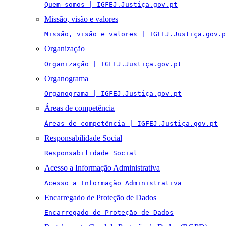
Quem somos | IGFEJ.Justiça.gov.pt
Missão, visão e valores
Missão, visão e valores | IGFEJ.Justiça.gov.p
Organização
Organização | IGFEJ.Justiça.gov.pt
Organograma
Organograma | IGFEJ.Justiça.gov.pt
Áreas de competência
Áreas de competência | IGFEJ.Justiça.gov.pt
Responsabilidade Social
Responsabilidade Social
Acesso a Informação Administrativa
Acesso a Informação Administrativa
Encarregado de Proteção de Dados
Encarregado de Proteção de Dados