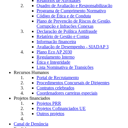
Relatórios de Atividades
Quadro de Avaliação e Responsabilização
Programa de Cumprimento Normativo
Código de Ética e de Conduta
Plano de Prevenção de Riscos de Gestão,
Corrupção e Infrações Conexas
Declaração de Política Antifraude
Relatório de Gestão e Contas
Informação financeira
Avaliação de Desempenho - SIADAP 3
Plano Eco AP 2030
Regulamento Interno
Ética e Integridade
Lista Nominativa de Transições
Recursos Humanos
Portal de Recrutamento
Procedimentos Concursais de Dirigentes
Contratos celebrados
Coordenadores carreiras especiais
Projetos financiados
Projetos PRR
Projetos Cofinanciados UE
Outros projetos
Canal de Denúncia