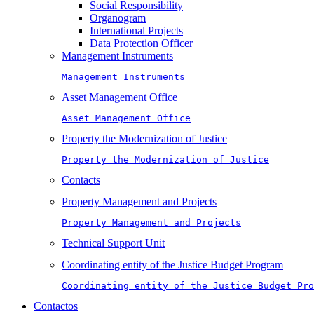
Social Responsibility
Organogram
International Projects
Data Protection Officer
Management Instruments
Management Instruments
Asset Management Office
Asset Management Office
Property the Modernization of Justice
Property the Modernization of Justice
Contacts
Property Management and Projects
Property Management and Projects
Technical Support Unit
Coordinating entity of the Justice Budget Program
Coordinating entity of the Justice Budget Pro
Contactos