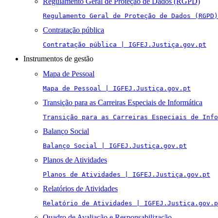
Regulamento Geral de Proteção de Dados (RGPD)
Regulamento Geral de Proteção de Dados (RGPD)
Contratação pública
Contratação pública | IGFEJ.Justiça.gov.pt
Instrumentos de gestão
Mapa de Pessoal
Mapa de Pessoal | IGFEJ.Justiça.gov.pt
Transição para as Carreiras Especiais de Informática
Transição para as Carreiras Especiais de Info
Balanço Social
Balanço Social | IGFEJ.Justiça.gov.pt
Planos de Atividades
Planos de Atividades | IGFEJ.Justiça.gov.pt
Relatórios de Atividades
Relatório de Atividades | IGFEJ.Justiça.gov.p
Quadro de Avaliação e Responsabilização