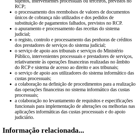
sujeitos, intervenientes processuais ou terceiros, previstos no
RCP;
o processamento dos reembolsos de valores de documentos
únicos de cobrança não utilizados e dos pedidos de
substituição de pagamentos falhados, previstos no RCP.
o apuramento e processamento das receitas do sistema
judicial;
o registo, controlo e processamento das penhoras de créditos
dos prestadores de serviços do sistema judicial;
o serviço de apoio aos tribunais e serviços do Ministério
Público, intervenientes processuais e prestadores de serviços,
relativamente às operações financeiras realizadas no âmbito
do RCP e sistema de acesso ao direito e aos tribunais;
o serviço de apoio aos utilizadores do sistema informático das
custas processuais;
a colaboração na definição de procedimentos para a realização
das operações financeiras no sistema informático das custas
processuais;
a colaboração no levantamento de requisitos e especificações
funcionais para implementação de alterações ou melhorias nas
aplicações informáticas das custas processuais e do apoio
judiciário.
Informação relacionada...