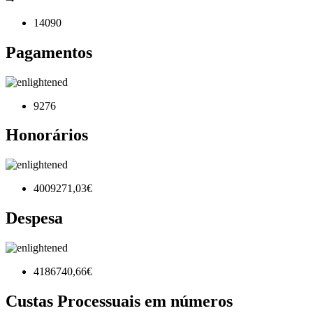
14090
Pagamentos
9276
Honorários
4009271,03€
Despesa
4186740,66€
Custas Processuais em números