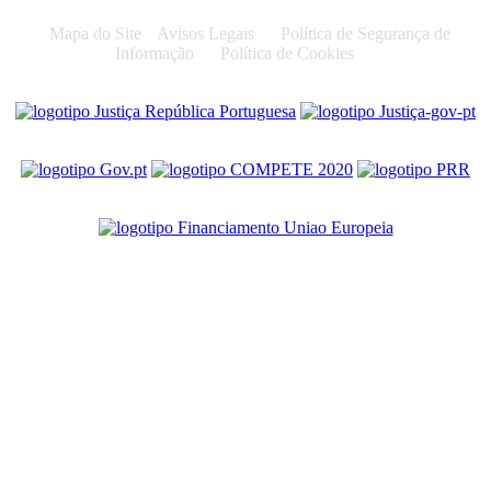
Mapa do Site
Avisos Legais
Política de Segurança de
Informação
Política de Cookies