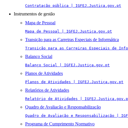
Contratação pública | IGFEJ.Justiça.gov.pt
Instrumentos de gestão
Mapa de Pessoal
Mapa de Pessoal | IGFEJ.Justiça.gov.pt
Transição para as Carreiras Especiais de Informática
Transição para as Carreiras Especiais de Info
Balanço Social
Balanço Social | IGFEJ.Justiça.gov.pt
Planos de Atividades
Planos de Atividades | IGFEJ.Justiça.gov.pt
Relatórios de Atividades
Relatório de Atividades | IGFEJ.Justiça.gov.p
Quadro de Avaliação e Responsabilização
Quadro de Avaliação e Responsabilização | IGF
Programa de Cumprimento Normativo