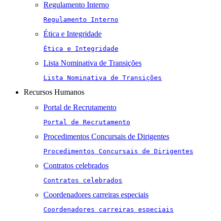
Regulamento Interno
Regulamento Interno
Ética e Integridade
Ética e Integridade
Lista Nominativa de Transições
Lista Nominativa de Transições
Recursos Humanos
Portal de Recrutamento
Portal de Recrutamento
Procedimentos Concursais de Dirigentes
Procedimentos Concursais de Dirigentes
Contratos celebrados
Contratos celebrados
Coordenadores carreiras especiais
Coordenadores carreiras especiais