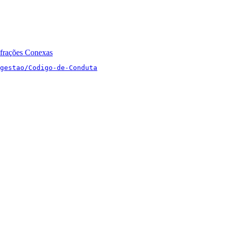
nfrações Conexas
gestao/Codigo-de-Conduta