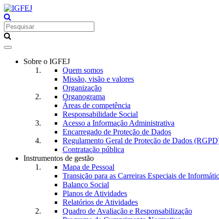
Toggle
navigation
Sobre o IGFEJ
Quem somos
Missão, visão e valores
Organização
Organograma
Áreas de competência
Responsabilidade Social
Acesso a Informação Administrativa
Encarregado de Proteção de Dados
Regulamento Geral de Proteção de Dados (RGPD
Contratação pública
Instrumentos de gestão
Mapa de Pessoal
Transição para as Carreiras Especiais de Informáti
Balanço Social
Planos de Atividades
Relatórios de Atividades
Quadro de Avaliação e Responsabilização