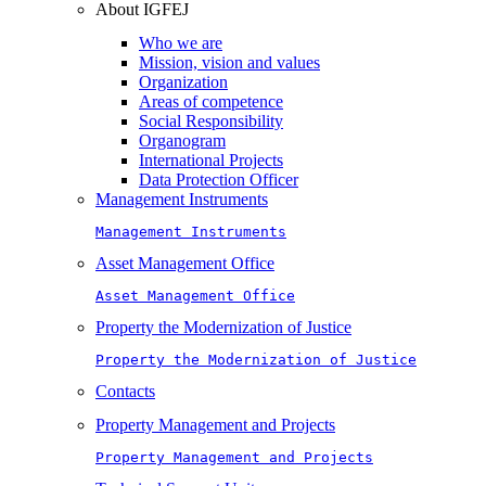
About IGFEJ
Who we are
Mission, vision and values
Organization
Areas of competence
Social Responsibility
Organogram
International Projects
Data Protection Officer
Management Instruments
Management Instruments
Asset Management Office
Asset Management Office
Property the Modernization of Justice
Property the Modernization of Justice
Contacts
Property Management and Projects
Property Management and Projects