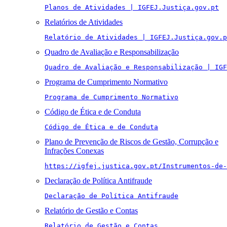
Planos de Atividades | IGFEJ.Justiça.gov.pt
Relatórios de Atividades
Relatório de Atividades | IGFEJ.Justiça.gov.p
Quadro de Avaliação e Responsabilização
Quadro de Avaliação e Responsabilização | IGF
Programa de Cumprimento Normativo
Programa de Cumprimento Normativo
Código de Ética e de Conduta
Código de Ética e de Conduta
Plano de Prevenção de Riscos de Gestão, Corrupção e
Infrações Conexas
https://igfej.justica.gov.pt/Instrumentos-de-
Declaração de Política Antifraude
Declaração de Política Antifraude
Relatório de Gestão e Contas
Relatório de Gestão e Contas