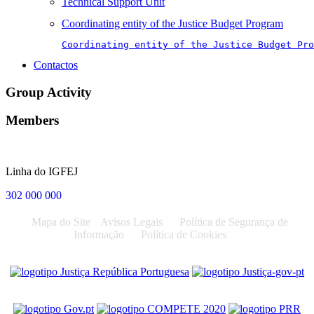
Technical Support Unit
Coordinating entity of the Justice Budget Program
Coordinating entity of the Justice Budget Pro
Contactos
Group Activity
Members
Linha do IGFEJ
302 000 000
Mapa do Site
Avisos Legais
Política de Segurança de
Informação
Política de Cookies