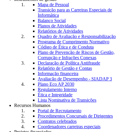
Mapa de Pessoal
Transição para as Carreiras Especiais de
Informática
Balanço Social
Planos de Atividades
Relatórios de Atividades
Quadro de Avaliação e Responsabilização
Programa de Cumprimento Normativo
Código de Ética e de Conduta
Plano de Prevenção de Riscos de Gestão,
Corrupção e Infrações Conexas
Declaração de Política Antifraude
Relatório de Gestão e Contas
Informação financeira
Avaliação de Desempenho - SIADAP 3
Plano Eco AP 2030
Regulamento Interno
Ética e Integridade
Lista Nominativa de Transições
Recursos Humanos
Portal de Recrutamento
Procedimentos Concursais de Dirigentes
Contratos celebrados
Coordenadores carreiras especiais
Projetos financiados