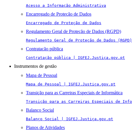
Acesso a Informação Administrativa
Encarregado de Proteção de Dados
Encarregado de Proteção de Dados
Regulamento Geral de Proteção de Dados (RGPD)
Regulamento Geral de Proteção de Dados (RGPD)
Contratação pública
Contratação pública | IGFEJ.Justiça.gov.pt
Instrumentos de gestão
Mapa de Pessoal
Mapa de Pessoal | IGFEJ.Justiça.gov.pt
Transição para as Carreiras Especiais de Informática
Transição para as Carreiras Especiais de Info
Balanço Social
Balanço Social | IGFEJ.Justiça.gov.pt
Planos de Atividades