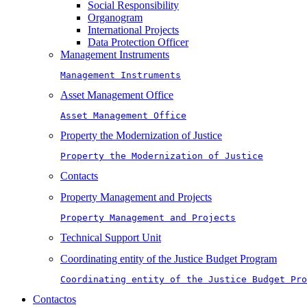
Social Responsibility
Organogram
International Projects
Data Protection Officer
Management Instruments
Management Instruments
Asset Management Office
Asset Management Office
Property the Modernization of Justice
Property the Modernization of Justice
Contacts
Property Management and Projects
Property Management and Projects
Technical Support Unit
Coordinating entity of the Justice Budget Program
Coordinating entity of the Justice Budget Pro
Contactos