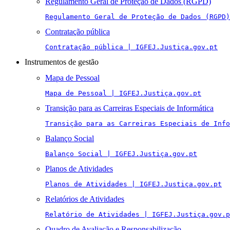
Regulamento Geral de Proteção de Dados (RGPD)
Regulamento Geral de Proteção de Dados (RGPD)
Contratação pública
Contratação pública | IGFEJ.Justiça.gov.pt
Instrumentos de gestão
Mapa de Pessoal
Mapa de Pessoal | IGFEJ.Justiça.gov.pt
Transição para as Carreiras Especiais de Informática
Transição para as Carreiras Especiais de Info
Balanço Social
Balanço Social | IGFEJ.Justiça.gov.pt
Planos de Atividades
Planos de Atividades | IGFEJ.Justiça.gov.pt
Relatórios de Atividades
Relatório de Atividades | IGFEJ.Justiça.gov.p
Quadro de Avaliação e Responsabilização