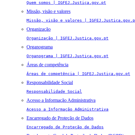
Quem somos | IGFEJ.Justiça.gov.pt
Missão, visão e valores
Missão, visão e valores | IGFEJ.Justiça.gov.p
Organização
Organização | IGFEJ.Justiça.gov.pt
Organograma
Organograma | IGFEJ.Justiça.gov.pt
Áreas de competência
Áreas de competência | IGFEJ.Justiça.gov.pt
Responsabilidade Social
Responsabilidade Social
Acesso a Informação Administrativa
Acesso a Informação Administrativa
Encarregado de Proteção de Dados
Encarregado de Proteção de Dados