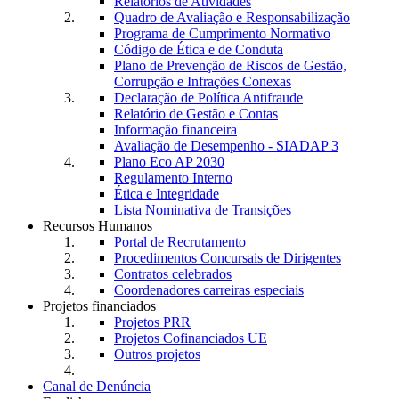
Relatórios de Atividades
Quadro de Avaliação e Responsabilização
Programa de Cumprimento Normativo
Código de Ética e de Conduta
Plano de Prevenção de Riscos de Gestão,
Corrupção e Infrações Conexas
Declaração de Política Antifraude
Relatório de Gestão e Contas
Informação financeira
Avaliação de Desempenho - SIADAP 3
Plano Eco AP 2030
Regulamento Interno
Ética e Integridade
Lista Nominativa de Transições
Recursos Humanos
Portal de Recrutamento
Procedimentos Concursais de Dirigentes
Contratos celebrados
Coordenadores carreiras especiais
Projetos financiados
Projetos PRR
Projetos Cofinanciados UE
Outros projetos
Canal de Denúncia