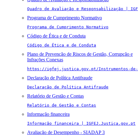
Quadro de Avaliação e Responsabilização | IGF
Programa de Cumprimento Normativo
Programa de Cumprimento Normativo
Código de Ética e de Conduta
Código de Ética e de Conduta
Plano de Prevenção de Riscos de Gestão, Corrupção e
Infrações Conexas
https://igfej.justica.gov.pt/Instrumentos-de-
Declaração de Política Antifraude
Declaração de Política Antifraude
Relatório de Gestão e Contas
Relatório de Gestão e Contas
Informação financeira
Informação financeira | IGFEJ.Justiça.gov.pt
Avaliação de Desempenho - SIADAP 3