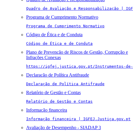
Quadro de Avaliação e Responsabilização | IGF
Programa de Cumprimento Normativo
Programa de Cumprimento Normativo
Código de Ética e de Conduta
Código de Ética e de Conduta
Plano de Prevenção de Riscos de Gestão, Corrupção e
Infrações Conexas
https://igfej.justica.gov.pt/Instrumentos-de-
Declaração de Política Antifraude
Declaração de Política Antifraude
Relatório de Gestão e Contas
Relatório de Gestão e Contas
Informação financeira
Informação financeira | IGFEJ.Justiça.gov.pt
Avaliação de Desempenho - SIADAP 3