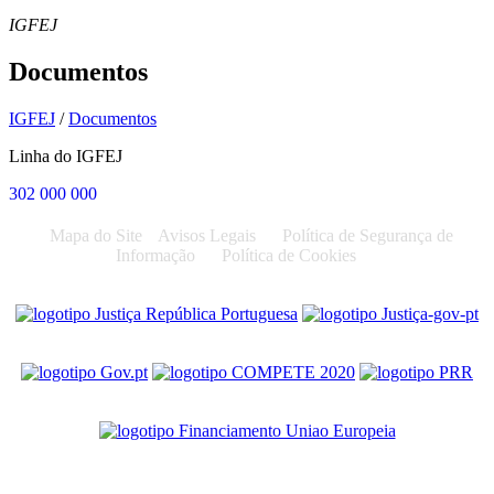
IGFEJ
Documentos
IGFEJ
/
Documentos
Linha do IGFEJ
302 000 000
Mapa do Site
Avisos Legais
Política de Segurança de
Informação
Política de Cookies