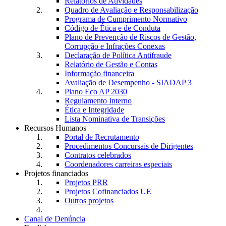
Relatórios de Atividades
Quadro de Avaliação e Responsabilização
Programa de Cumprimento Normativo
Código de Ética e de Conduta
Plano de Prevenção de Riscos de Gestão,
Corrupção e Infrações Conexas
Declaração de Política Antifraude
Relatório de Gestão e Contas
Informação financeira
Avaliação de Desempenho - SIADAP 3
Plano Eco AP 2030
Regulamento Interno
Ética e Integridade
Lista Nominativa de Transições
Recursos Humanos
Portal de Recrutamento
Procedimentos Concursais de Dirigentes
Contratos celebrados
Coordenadores carreiras especiais
Projetos financiados
Projetos PRR
Projetos Cofinanciados UE
Outros projetos
Canal de Denúncia