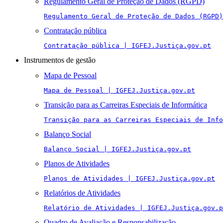
Regulamento Geral de Proteção de Dados (RGPD)
Regulamento Geral de Proteção de Dados (RGPD)
Contratação pública
Contratação pública | IGFEJ.Justiça.gov.pt
Instrumentos de gestão
Mapa de Pessoal
Mapa de Pessoal | IGFEJ.Justiça.gov.pt
Transição para as Carreiras Especiais de Informática
Transição para as Carreiras Especiais de Info
Balanço Social
Balanço Social | IGFEJ.Justiça.gov.pt
Planos de Atividades
Planos de Atividades | IGFEJ.Justiça.gov.pt
Relatórios de Atividades
Relatório de Atividades | IGFEJ.Justiça.gov.p
Quadro de Avaliação e Responsabilização