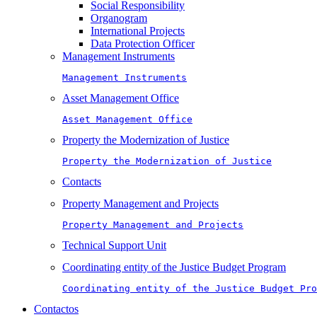
Social Responsibility
Organogram
International Projects
Data Protection Officer
Management Instruments
Management Instruments
Asset Management Office
Asset Management Office
Property the Modernization of Justice
Property the Modernization of Justice
Contacts
Property Management and Projects
Property Management and Projects
Technical Support Unit
Coordinating entity of the Justice Budget Program
Coordinating entity of the Justice Budget Pro
Contactos