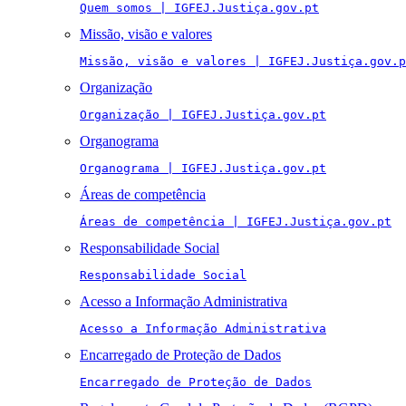
Quem somos | IGFEJ.Justiça.gov.pt
Missão, visão e valores
Missão, visão e valores | IGFEJ.Justiça.gov.p
Organização
Organização | IGFEJ.Justiça.gov.pt
Organograma
Organograma | IGFEJ.Justiça.gov.pt
Áreas de competência
Áreas de competência | IGFEJ.Justiça.gov.pt
Responsabilidade Social
Responsabilidade Social
Acesso a Informação Administrativa
Acesso a Informação Administrativa
Encarregado de Proteção de Dados
Encarregado de Proteção de Dados