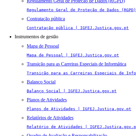
Regulamento Geral de Proteção de Dados (RGPD)
Regulamento Geral de Proteção de Dados (RGPD)
Contratação pública
Contratação pública | IGFEJ.Justiça.gov.pt
Instrumentos de gestão
Mapa de Pessoal
Mapa de Pessoal | IGFEJ.Justiça.gov.pt
Transição para as Carreiras Especiais de Informática
Transição para as Carreiras Especiais de Info
Balanço Social
Balanço Social | IGFEJ.Justiça.gov.pt
Planos de Atividades
Planos de Atividades | IGFEJ.Justiça.gov.pt
Relatórios de Atividades
Relatório de Atividades | IGFEJ.Justiça.gov.p
Quadro de Avaliação e Responsabilização