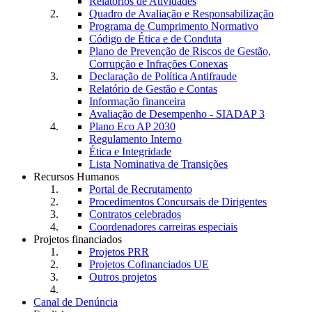
Relatórios de Atividades
Quadro de Avaliação e Responsabilização
Programa de Cumprimento Normativo
Código de Ética e de Conduta
Plano de Prevenção de Riscos de Gestão,
Corrupção e Infrações Conexas
Declaração de Política Antifraude
Relatório de Gestão e Contas
Informação financeira
Avaliação de Desempenho - SIADAP 3
Plano Eco AP 2030
Regulamento Interno
Ética e Integridade
Lista Nominativa de Transições
Recursos Humanos
Portal de Recrutamento
Procedimentos Concursais de Dirigentes
Contratos celebrados
Coordenadores carreiras especiais
Projetos financiados
Projetos PRR
Projetos Cofinanciados UE
Outros projetos
Canal de Denúncia