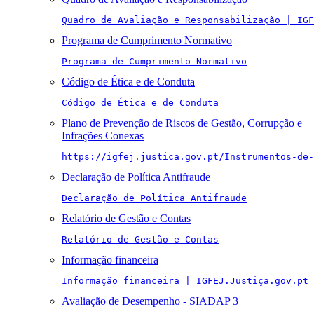
Quadro de Avaliação e Responsabilização | IGF
Programa de Cumprimento Normativo
Programa de Cumprimento Normativo
Código de Ética e de Conduta
Código de Ética e de Conduta
Plano de Prevenção de Riscos de Gestão, Corrupção e
Infrações Conexas
https://igfej.justica.gov.pt/Instrumentos-de-
Declaração de Política Antifraude
Declaração de Política Antifraude
Relatório de Gestão e Contas
Relatório de Gestão e Contas
Informação financeira
Informação financeira | IGFEJ.Justiça.gov.pt
Avaliação de Desempenho - SIADAP 3