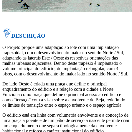
DESCRIÇÃO
O Projeto propõe uma adaptação ao lote com uma implantação
trapezoidal, com o desenvolvimento maior no sentido Norte / Sul,
adaptando as laterais Este / Oeste às respetivas orientações das
malhas urbanas adjacentes. Dentro deste trapézio é implantado o
volume principal do edifício, de implantação retangular, com 3
pisos, com o desenvolvimento do maior lado no sentido Norte / Sul.
Do lado Oeste é criada uma praça que define o principal
enquadramento do edifício e a relação com a cidade a Norte.
Funciona como praça que define o principal acesso ao edifício e
como “terraço” com a vista sobre a envolvente de Beja, redefinido
os limites de transição entre o espaço urbano e o espaço agrícola.
O edifício está em linha com volumetria envolvente e a conceção de
uma praça a poente e de um pátio de serviço a nascente permite criar
um enquadramento que separa tipologicamente da envolvente
habitacional e reforça o caráter institucional do edifício.