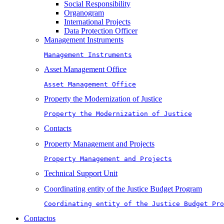
Social Responsibility
Organogram
International Projects
Data Protection Officer
Management Instruments
Management Instruments
Asset Management Office
Asset Management Office
Property the Modernization of Justice
Property the Modernization of Justice
Contacts
Property Management and Projects
Property Management and Projects
Technical Support Unit
Coordinating entity of the Justice Budget Program
Coordinating entity of the Justice Budget Pro
Contactos