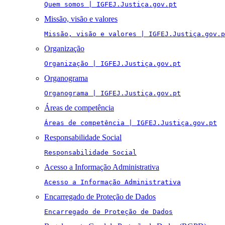
Quem somos | IGFEJ.Justiça.gov.pt
Missão, visão e valores
Missão, visão e valores | IGFEJ.Justiça.gov.p
Organização
Organização | IGFEJ.Justiça.gov.pt
Organograma
Organograma | IGFEJ.Justiça.gov.pt
Áreas de competência
Áreas de competência | IGFEJ.Justiça.gov.pt
Responsabilidade Social
Responsabilidade Social
Acesso a Informação Administrativa
Acesso a Informação Administrativa
Encarregado de Proteção de Dados
Encarregado de Proteção de Dados