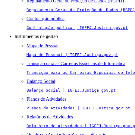
Regulamento Geral de Proteção de Dados (RGPD)
Regulamento Geral de Proteção de Dados (RGPD)
Contratação pública
Contratação pública | IGFEJ.Justiça.gov.pt
Instrumentos de gestão
Mapa de Pessoal
Mapa de Pessoal | IGFEJ.Justiça.gov.pt
Transição para as Carreiras Especiais de Informática
Transição para as Carreiras Especiais de Info
Balanço Social
Balanço Social | IGFEJ.Justiça.gov.pt
Planos de Atividades
Planos de Atividades | IGFEJ.Justiça.gov.pt
Relatórios de Atividades
Relatório de Atividades | IGFEJ.Justiça.gov.p
Quadro de Avaliação e Responsabilização