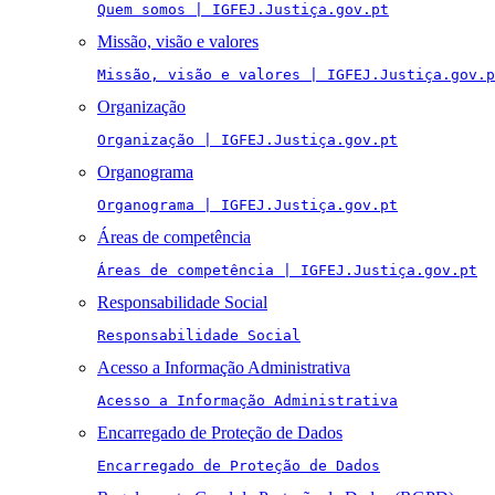
Quem somos | IGFEJ.Justiça.gov.pt
Missão, visão e valores
Missão, visão e valores | IGFEJ.Justiça.gov.p
Organização
Organização | IGFEJ.Justiça.gov.pt
Organograma
Organograma | IGFEJ.Justiça.gov.pt
Áreas de competência
Áreas de competência | IGFEJ.Justiça.gov.pt
Responsabilidade Social
Responsabilidade Social
Acesso a Informação Administrativa
Acesso a Informação Administrativa
Encarregado de Proteção de Dados
Encarregado de Proteção de Dados