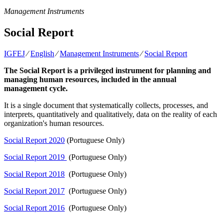
Management Instruments
Social Report
IGFEJ
⁄
English
⁄
Management Instruments
⁄
Social Report
The Social Report is a privileged instrument for planning and
managing human resources, included in the annual
management cycle.
It is a single document that systematically collects, processes, and
interprets, quantitatively and qualitatively, data on the reality of each
organization's human resources.
Social Report 2020
(Portuguese Only)
Social Report 2019
(Portuguese Only)
Social Report 2018
(Portuguese Only)
Social Report 2017
(Portuguese Only)
Social Report 2016
(Portuguese Only)