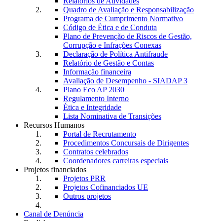
Relatórios de Atividades
Quadro de Avaliação e Responsabilização
Programa de Cumprimento Normativo
Código de Ética e de Conduta
Plano de Prevenção de Riscos de Gestão,
Corrupção e Infrações Conexas
Declaração de Política Antifraude
Relatório de Gestão e Contas
Informação financeira
Avaliação de Desempenho - SIADAP 3
Plano Eco AP 2030
Regulamento Interno
Ética e Integridade
Lista Nominativa de Transições
Recursos Humanos
Portal de Recrutamento
Procedimentos Concursais de Dirigentes
Contratos celebrados
Coordenadores carreiras especiais
Projetos financiados
Projetos PRR
Projetos Cofinanciados UE
Outros projetos
Canal de Denúncia