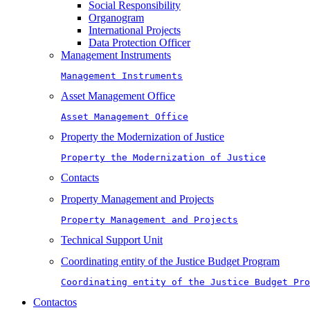
Social Responsibility
Organogram
International Projects
Data Protection Officer
Management Instruments
Management Instruments
Asset Management Office
Asset Management Office
Property the Modernization of Justice
Property the Modernization of Justice
Contacts
Property Management and Projects
Property Management and Projects
Technical Support Unit
Coordinating entity of the Justice Budget Program
Coordinating entity of the Justice Budget Pro
Contactos