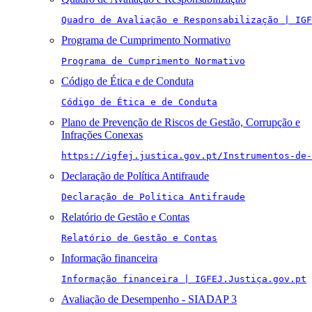
Quadro de Avaliação e Responsabilização | IGF
Programa de Cumprimento Normativo
Programa de Cumprimento Normativo
Código de Ética e de Conduta
Código de Ética e de Conduta
Plano de Prevenção de Riscos de Gestão, Corrupção e
Infrações Conexas
https://igfej.justica.gov.pt/Instrumentos-de-
Declaração de Política Antifraude
Declaração de Política Antifraude
Relatório de Gestão e Contas
Relatório de Gestão e Contas
Informação financeira
Informação financeira | IGFEJ.Justiça.gov.pt
Avaliação de Desempenho - SIADAP 3