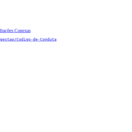
nfrações Conexas
gestao/Codigo-de-Conduta