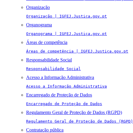
Organização
Organização | IGFEJ.Justiça.gov.pt
Organograma
Organograma | IGFEJ.Justiça.gov.pt
Áreas de competência
Áreas de competência | IGFEJ.Justiça.gov.pt
Responsabilidade Social
Responsabilidade Social
Acesso a Informação Administrativa
Acesso a Informação Administrativa
Encarregado de Proteção de Dados
Encarregado de Proteção de Dados
Regulamento Geral de Proteção de Dados (RGPD)
Regulamento Geral de Proteção de Dados (RGPD)
Contratação pública