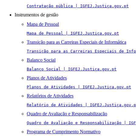
Contratação pública | IGFEJ.Justiça.gov.pt
Instrumentos de gestão
Mapa de Pessoal
Mapa de Pessoal | IGFEJ.Justiça.gov.pt
Transição para as Carreiras Especiais de Informática
Transição para as Carreiras Especiais de Info
Balanço Social
Balanço Social | IGFEJ.Justiça.gov.pt
Planos de Atividades
Planos de Atividades | IGFEJ.Justiça.gov.pt
Relatórios de Atividades
Relatório de Atividades | IGFEJ.Justiça.gov.p
Quadro de Avaliação e Responsabilização
Quadro de Avaliação e Responsabilização | IGF
Programa de Cumprimento Normativo