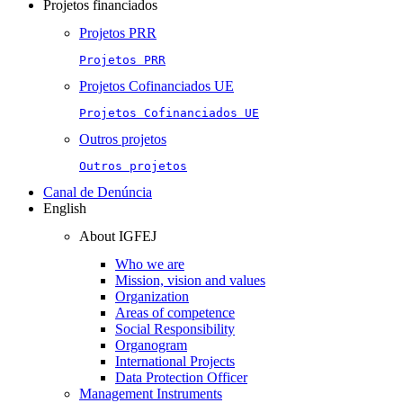
Projetos financiados
Projetos PRR
Projetos PRR
Projetos Cofinanciados UE
Projetos Cofinanciados UE
Outros projetos
Outros projetos
Canal de Denúncia
English
About IGFEJ
Who we are
Mission, vision and values
Organization
Areas of competence
Social Responsibility
Organogram
International Projects
Data Protection Officer
Management Instruments