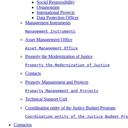
Social Responsibility
Organogram
International Projects
Data Protection Officer
Management Instruments
Management Instruments
Asset Management Office
Asset Management Office
Property the Modernization of Justice
Property the Modernization of Justice
Contacts
Property Management and Projects
Property Management and Projects
Technical Support Unit
Coordinating entity of the Justice Budget Program
Coordinating entity of the Justice Budget Pro
Contactos