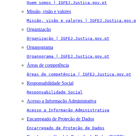
Quem somos | IGFEJ.Justiça.gov.pt
Missão, visão e valores
Missão, visão e valores | IGFEJ.Justiça.gov.p
Organização
Organização | IGFEJ.Justiça.gov.pt
Organograma
Organograma | IGFEJ.Justiça.gov.pt
Áreas de competência
Áreas de competência | IGFEJ.Justiça.gov.pt
Responsabilidade Social
Responsabilidade Social
Acesso a Informação Administrativa
Acesso a Informação Administrativa
Encarregado de Proteção de Dados
Encarregado de Proteção de Dados