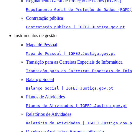
Regulamento Geral de Proteção de Dados (RGPD)
Regulamento Geral de Proteção de Dados (RGPD)
Contratação pública
Contratação pública | IGFEJ.Justiça.gov.pt
Instrumentos de gestão
Mapa de Pessoal
Mapa de Pessoal | IGFEJ.Justiça.gov.pt
Transição para as Carreiras Especiais de Informática
Transição para as Carreiras Especiais de Info
Balanço Social
Balanço Social | IGFEJ.Justiça.gov.pt
Planos de Atividades
Planos de Atividades | IGFEJ.Justiça.gov.pt
Relatórios de Atividades
Relatório de Atividades | IGFEJ.Justiça.gov.p
Quadro de Avaliação e Responsabilização