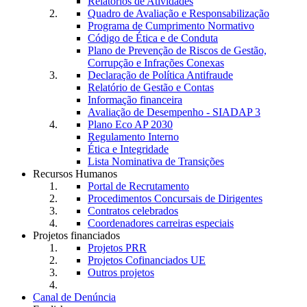
Relatórios de Atividades
Quadro de Avaliação e Responsabilização
Programa de Cumprimento Normativo
Código de Ética e de Conduta
Plano de Prevenção de Riscos de Gestão,
Corrupção e Infrações Conexas
Declaração de Política Antifraude
Relatório de Gestão e Contas
Informação financeira
Avaliação de Desempenho - SIADAP 3
Plano Eco AP 2030
Regulamento Interno
Ética e Integridade
Lista Nominativa de Transições
Recursos Humanos
Portal de Recrutamento
Procedimentos Concursais de Dirigentes
Contratos celebrados
Coordenadores carreiras especiais
Projetos financiados
Projetos PRR
Projetos Cofinanciados UE
Outros projetos
Canal de Denúncia