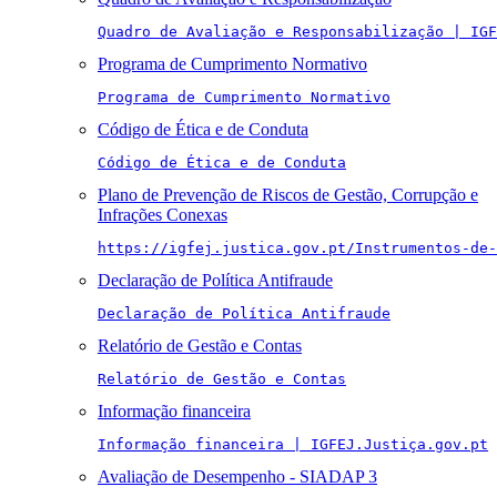
Quadro de Avaliação e Responsabilização | IGF
Programa de Cumprimento Normativo
Programa de Cumprimento Normativo
Código de Ética e de Conduta
Código de Ética e de Conduta
Plano de Prevenção de Riscos de Gestão, Corrupção e
Infrações Conexas
https://igfej.justica.gov.pt/Instrumentos-de-
Declaração de Política Antifraude
Declaração de Política Antifraude
Relatório de Gestão e Contas
Relatório de Gestão e Contas
Informação financeira
Informação financeira | IGFEJ.Justiça.gov.pt
Avaliação de Desempenho - SIADAP 3