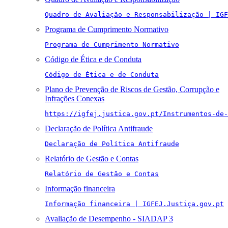
Quadro de Avaliação e Responsabilização | IGF
Programa de Cumprimento Normativo
Programa de Cumprimento Normativo
Código de Ética e de Conduta
Código de Ética e de Conduta
Plano de Prevenção de Riscos de Gestão, Corrupção e
Infrações Conexas
https://igfej.justica.gov.pt/Instrumentos-de-
Declaração de Política Antifraude
Declaração de Política Antifraude
Relatório de Gestão e Contas
Relatório de Gestão e Contas
Informação financeira
Informação financeira | IGFEJ.Justiça.gov.pt
Avaliação de Desempenho - SIADAP 3