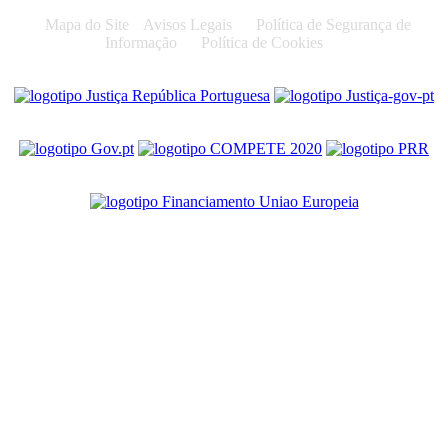
Mapa do Site
Avisos Legais
Política de Segurança de
Informação
Política de Cookies