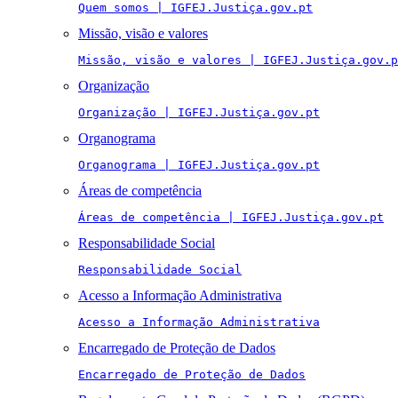
Quem somos | IGFEJ.Justiça.gov.pt
Missão, visão e valores
Missão, visão e valores | IGFEJ.Justiça.gov.p
Organização
Organização | IGFEJ.Justiça.gov.pt
Organograma
Organograma | IGFEJ.Justiça.gov.pt
Áreas de competência
Áreas de competência | IGFEJ.Justiça.gov.pt
Responsabilidade Social
Responsabilidade Social
Acesso a Informação Administrativa
Acesso a Informação Administrativa
Encarregado de Proteção de Dados
Encarregado de Proteção de Dados