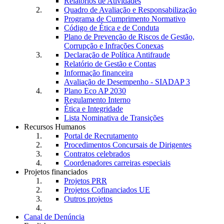
Relatórios de Atividades
Quadro de Avaliação e Responsabilização
Programa de Cumprimento Normativo
Código de Ética e de Conduta
Plano de Prevenção de Riscos de Gestão,
Corrupção e Infrações Conexas
Declaração de Política Antifraude
Relatório de Gestão e Contas
Informação financeira
Avaliação de Desempenho - SIADAP 3
Plano Eco AP 2030
Regulamento Interno
Ética e Integridade
Lista Nominativa de Transições
Recursos Humanos
Portal de Recrutamento
Procedimentos Concursais de Dirigentes
Contratos celebrados
Coordenadores carreiras especiais
Projetos financiados
Projetos PRR
Projetos Cofinanciados UE
Outros projetos
Canal de Denúncia