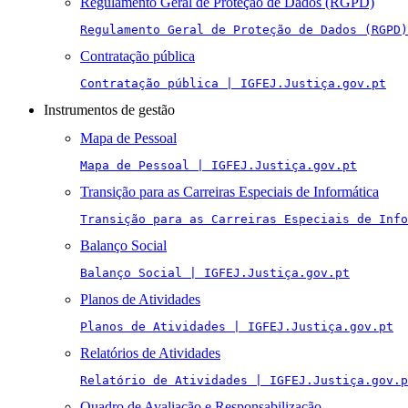
Regulamento Geral de Proteção de Dados (RGPD)
Regulamento Geral de Proteção de Dados (RGPD)
Contratação pública
Contratação pública | IGFEJ.Justiça.gov.pt
Instrumentos de gestão
Mapa de Pessoal
Mapa de Pessoal | IGFEJ.Justiça.gov.pt
Transição para as Carreiras Especiais de Informática
Transição para as Carreiras Especiais de Info
Balanço Social
Balanço Social | IGFEJ.Justiça.gov.pt
Planos de Atividades
Planos de Atividades | IGFEJ.Justiça.gov.pt
Relatórios de Atividades
Relatório de Atividades | IGFEJ.Justiça.gov.p
Quadro de Avaliação e Responsabilização