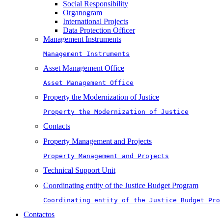
Social Responsibility
Organogram
International Projects
Data Protection Officer
Management Instruments
Management Instruments
Asset Management Office
Asset Management Office
Property the Modernization of Justice
Property the Modernization of Justice
Contacts
Property Management and Projects
Property Management and Projects
Technical Support Unit
Coordinating entity of the Justice Budget Program
Coordinating entity of the Justice Budget Pro
Contactos