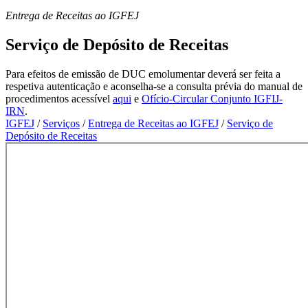
Entrega de Receitas ao IGFEJ
Serviço de Depósito de Receitas
Para efeitos de emissão de DUC emolumentar deverá ser feita a
respetiva autenticação e aconselha-se a consulta prévia do manual de
procedimentos acessível
aqui
e
Ofício-Circular Conjunto IGFIJ-
IRN
.
IGFEJ
/
Serviços
/
Entrega de Receitas ao IGFEJ
/
Serviço de
Depósito de Receitas