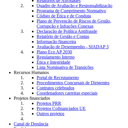
Relatórios de Atividades
Quadro de Avaliação e Responsabilização
Programa de Cumprimento Normativo
Código de Ética e de Conduta
Plano de Prevenção de Riscos de Gestão,
Corrupção e Infrações Conexas
Declaração de Política Antifraude
Relatório de Gestão e Contas
Informação financeira
Avaliação de Desempenho - SIADAP 3
Plano Eco AP 2030
Regulamento Interno
Ética e Integridade
Lista Nominativa de Transições
Recursos Humanos
Portal de Recrutamento
Procedimentos Concursais de Dirigentes
Contratos celebrados
Coordenadores carreiras especiais
Projetos financiados
Projetos PRR
Projetos Cofinanciados UE
Outros projetos
Canal de Denúncia