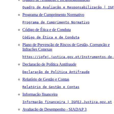
Quadro de Avaliação e Responsabilização | IGF
Programa de Cumprimento Normativo
Programa de Cumprimento Normativo
Código de Ética e de Conduta
Código de Ética e de Conduta
Plano de Prevenção de Riscos de Gestão, Corrupção e
Infrações Conexas
https://igfej.justica.gov.pt/Instrumentos-de-
Declaração de Política Antifraude
Declaração de Política Antifraude
Relatório de Gestão e Contas
Relatório de Gestão e Contas
Informação financeira
Informação financeira | IGFEJ.Justiça.gov.pt
Avaliação de Desempenho - SIADAP 3