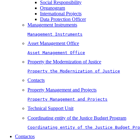
Social Responsibility
Organogram
International Projects
Data Protection Officer
Management Instruments
Management Instruments
Asset Management Office
Asset Management Office
Property the Modernization of Justice
Property the Modernization of Justice
Contacts
Property Management and Projects
Property Management and Projects
Technical Support Unit
Coordinating entity of the Justice Budget Program
Coordinating entity of the Justice Budget Pro
Contactos