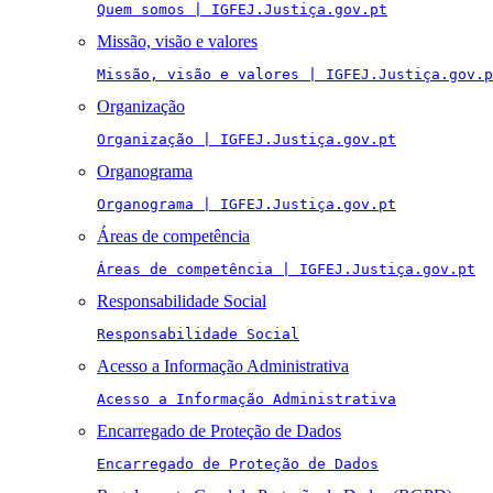
Quem somos | IGFEJ.Justiça.gov.pt
Missão, visão e valores
Missão, visão e valores | IGFEJ.Justiça.gov.p
Organização
Organização | IGFEJ.Justiça.gov.pt
Organograma
Organograma | IGFEJ.Justiça.gov.pt
Áreas de competência
Áreas de competência | IGFEJ.Justiça.gov.pt
Responsabilidade Social
Responsabilidade Social
Acesso a Informação Administrativa
Acesso a Informação Administrativa
Encarregado de Proteção de Dados
Encarregado de Proteção de Dados