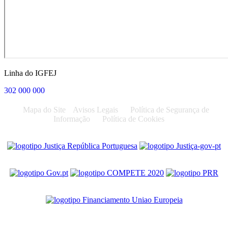
Linha do IGFEJ
302 000 000
Mapa do Site
Avisos Legais
Política de Segurança de
Informação
Política de Cookies