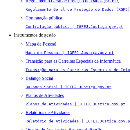
Regulamento Geral de Proteção de Dados (RGPD)
Regulamento Geral de Proteção de Dados (RGPD)
Contratação pública
Contratação pública | IGFEJ.Justiça.gov.pt
Instrumentos de gestão
Mapa de Pessoal
Mapa de Pessoal | IGFEJ.Justiça.gov.pt
Transição para as Carreiras Especiais de Informática
Transição para as Carreiras Especiais de Info
Balanço Social
Balanço Social | IGFEJ.Justiça.gov.pt
Planos de Atividades
Planos de Atividades | IGFEJ.Justiça.gov.pt
Relatórios de Atividades
Relatório de Atividades | IGFEJ.Justiça.gov.p
Quadro de Avaliação e Responsabilização