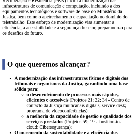
Recuperação e Resiliência (PRR) inclui a modernização das
infraestruturas de comunicação e computação, incluindo a dos
equipamentos tecnológicos e software de base do Ministério da
Justiça, bem como o apetrechamento e capacitação no domínio do
teletrabalho. Este esforço de modernização visa aumentar a
eficiência, a acessibilidade e a segurança do setor, preparando-o para
os desafios do futuro.
O que queremos alcançar?
A modernização das infraestruturas físicas e digitais dos
tribunais e organismos da Justiça, garantindo uma base
sólida para:
o desenvolvimento de processos mais rápidos,
eficientes e acessíveis
(Projetos 21; 22; 34 - Centro de
contacto da Justiça multicanais digitais; service desk;
programa de videoconferências);
a melhoria da capacidade de gestão e qualidade dos
serviços prestados
(Projetos 59; 19 - tansition-to-
cloud; Cibersegurança);
O incremento da sustentabilidade e a eficiência dos