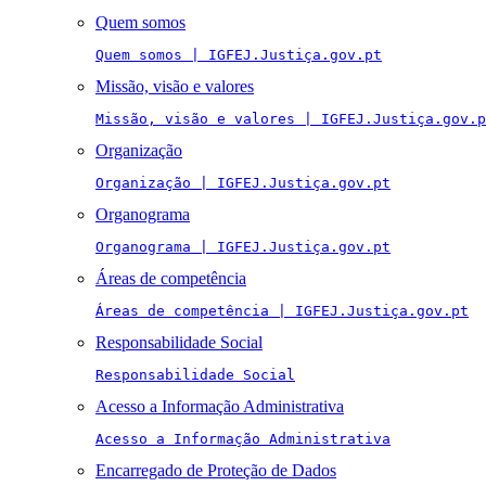
Quem somos
Quem somos | IGFEJ.Justiça.gov.pt
Missão, visão e valores
Missão, visão e valores | IGFEJ.Justiça.gov.p
Organização
Organização | IGFEJ.Justiça.gov.pt
Organograma
Organograma | IGFEJ.Justiça.gov.pt
Áreas de competência
Áreas de competência | IGFEJ.Justiça.gov.pt
Responsabilidade Social
Responsabilidade Social
Acesso a Informação Administrativa
Acesso a Informação Administrativa
Encarregado de Proteção de Dados