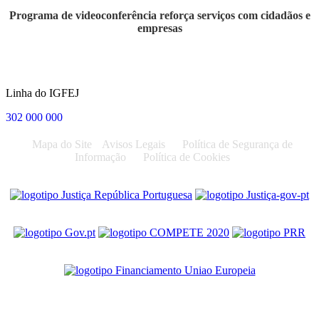
Programa de videoconferência reforça serviços com cidadãos e
empresas
Linha do IGFEJ
302 000 000
Mapa do Site
Avisos Legais
Política de Segurança de
Informação
Política de Cookies