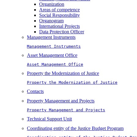
Organization
Areas of competence
Social Responsibility
Organogram
International Projects
Data Protection Officer
Management Instruments
Management Instruments
Asset Management Office
Asset Management Office
Property the Modernization of Justice
Property the Modernization of Justice
Contacts
Property Management and Projects
Property Management and Projects
Technical Support Unit
Coordinating entity of the Justice Budget Program