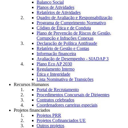
Balanço Social
Planos de Atividades
Relatórios de Atividades
Quadro de Avaliação e Responsabilização
Programa de Cumprimento Normativo
Código de Ética e de Conduta
Plano de Prevenção de Riscos de Gestão,
Corrupção e Infrações Conexas
Declaração de Política Antifraude
Relatório de Gestão e Contas
Informação financeira
Avaliação de Desempenho - SIADAP 3
Plano Eco AP 2030
Regulamento Interno
Ética e Integridade
Lista Nominativa de Transições
Recursos Humanos
Portal de Recrutamento
Procedimentos Concursais de Dirigentes
Contratos celebrados
Coordenadores carreiras especiais
Projetos financiados
Projetos PRR
Projetos Cofinanciados UE
Outros projetos