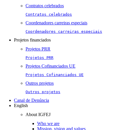
Contratos celebrados
Contratos celebrados
Coordenadores carreiras especiais
Coordenadores carreiras especiais
Projetos financiados
Projetos PRR
Projetos PRR
Projetos Cofinanciados UE
Projetos Cofinanciados UE
Outros projetos
Outros projetos
Canal de Denúncia
English
About IGFEJ
Who we are
Mission, vision and values