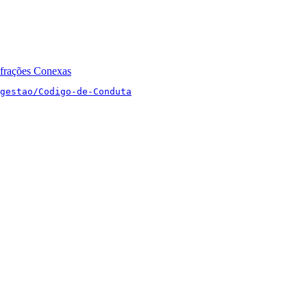
nfrações Conexas
gestao/Codigo-de-Conduta