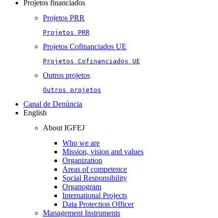
Projetos financiados
Projetos PRR
Projetos PRR
Projetos Cofinanciados UE
Projetos Cofinanciados UE
Outros projetos
Outros projetos
Canal de Denúncia
English
About IGFEJ
Who we are
Mission, vision and values
Organization
Areas of competence
Social Responsibility
Organogram
International Projects
Data Protection Officer
Management Instruments