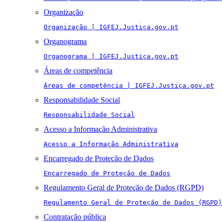
Organização
Organização | IGFEJ.Justiça.gov.pt
Organograma
Organograma | IGFEJ.Justiça.gov.pt
Áreas de competência
Áreas de competência | IGFEJ.Justiça.gov.pt
Responsabilidade Social
Responsabilidade Social
Acesso a Informação Administrativa
Acesso a Informação Administrativa
Encarregado de Proteção de Dados
Encarregado de Proteção de Dados
Regulamento Geral de Proteção de Dados (RGPD)
Regulamento Geral de Proteção de Dados (RGPD)
Contratação pública