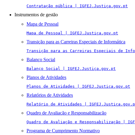
Contratação pública | IGFEJ.Justiça.gov.pt
Instrumentos de gestão
Mapa de Pessoal
Mapa de Pessoal | IGFEJ.Justiça.gov.pt
Transição para as Carreiras Especiais de Informática
Transição para as Carreiras Especiais de Info
Balanço Social
Balanço Social | IGFEJ.Justiça.gov.pt
Planos de Atividades
Planos de Atividades | IGFEJ.Justiça.gov.pt
Relatórios de Atividades
Relatório de Atividades | IGFEJ.Justiça.gov.p
Quadro de Avaliação e Responsabilização
Quadro de Avaliação e Responsabilização | IGF
Programa de Cumprimento Normativo