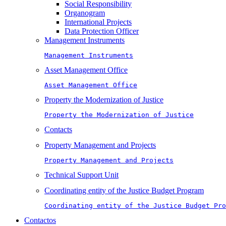
Social Responsibility
Organogram
International Projects
Data Protection Officer
Management Instruments
Management Instruments
Asset Management Office
Asset Management Office
Property the Modernization of Justice
Property the Modernization of Justice
Contacts
Property Management and Projects
Property Management and Projects
Technical Support Unit
Coordinating entity of the Justice Budget Program
Coordinating entity of the Justice Budget Pro
Contactos