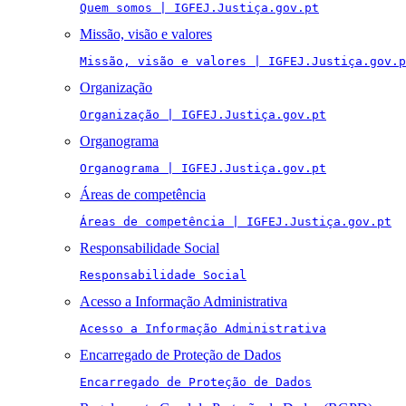
Quem somos | IGFEJ.Justiça.gov.pt
Missão, visão e valores
Missão, visão e valores | IGFEJ.Justiça.gov.p
Organização
Organização | IGFEJ.Justiça.gov.pt
Organograma
Organograma | IGFEJ.Justiça.gov.pt
Áreas de competência
Áreas de competência | IGFEJ.Justiça.gov.pt
Responsabilidade Social
Responsabilidade Social
Acesso a Informação Administrativa
Acesso a Informação Administrativa
Encarregado de Proteção de Dados
Encarregado de Proteção de Dados