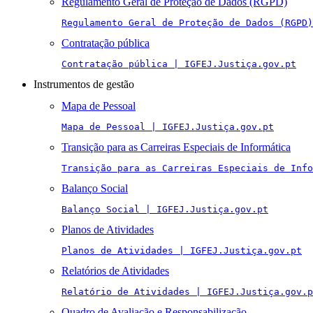
Regulamento Geral de Proteção de Dados (RGPD)
Regulamento Geral de Proteção de Dados (RGPD)
Contratação pública
Contratação pública | IGFEJ.Justiça.gov.pt
Instrumentos de gestão
Mapa de Pessoal
Mapa de Pessoal | IGFEJ.Justiça.gov.pt
Transição para as Carreiras Especiais de Informática
Transição para as Carreiras Especiais de Info
Balanço Social
Balanço Social | IGFEJ.Justiça.gov.pt
Planos de Atividades
Planos de Atividades | IGFEJ.Justiça.gov.pt
Relatórios de Atividades
Relatório de Atividades | IGFEJ.Justiça.gov.p
Quadro de Avaliação e Responsabilização