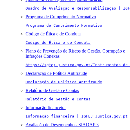
Quadro de Avaliação e Responsabilização | IGF
Programa de Cumprimento Normativo
Programa de Cumprimento Normativo
Código de Ética e de Conduta
Código de Ética e de Conduta
Plano de Prevenção de Riscos de Gestão, Corrupção e
Infrações Conexas
https://igfej.justica.gov.pt/Instrumentos-de-
Declaração de Política Antifraude
Declaração de Política Antifraude
Relatório de Gestão e Contas
Relatório de Gestão e Contas
Informação financeira
Informação financeira | IGFEJ.Justiça.gov.pt
Avaliação de Desempenho - SIADAP 3