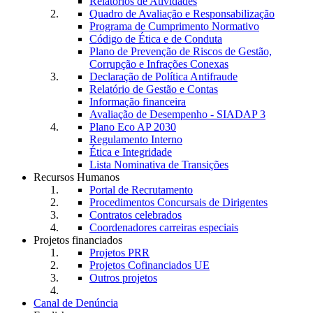
Relatórios de Atividades
Quadro de Avaliação e Responsabilização
Programa de Cumprimento Normativo
Código de Ética e de Conduta
Plano de Prevenção de Riscos de Gestão,
Corrupção e Infrações Conexas
Declaração de Política Antifraude
Relatório de Gestão e Contas
Informação financeira
Avaliação de Desempenho - SIADAP 3
Plano Eco AP 2030
Regulamento Interno
Ética e Integridade
Lista Nominativa de Transições
Recursos Humanos
Portal de Recrutamento
Procedimentos Concursais de Dirigentes
Contratos celebrados
Coordenadores carreiras especiais
Projetos financiados
Projetos PRR
Projetos Cofinanciados UE
Outros projetos
Canal de Denúncia