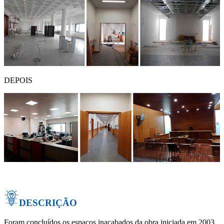
DEPOIS
DESCRIÇÃO
Foram concluídos os espaços inacabados da obra iniciada em 2003,