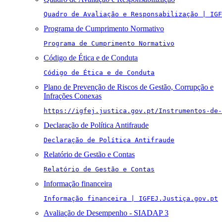
Quadro de Avaliação e Responsabilização | IGF
Programa de Cumprimento Normativo
Programa de Cumprimento Normativo
Código de Ética e de Conduta
Código de Ética e de Conduta
Plano de Prevenção de Riscos de Gestão, Corrupção e
Infrações Conexas
https://igfej.justica.gov.pt/Instrumentos-de-
Declaração de Política Antifraude
Declaração de Política Antifraude
Relatório de Gestão e Contas
Relatório de Gestão e Contas
Informação financeira
Informação financeira | IGFEJ.Justiça.gov.pt
Avaliação de Desempenho - SIADAP 3