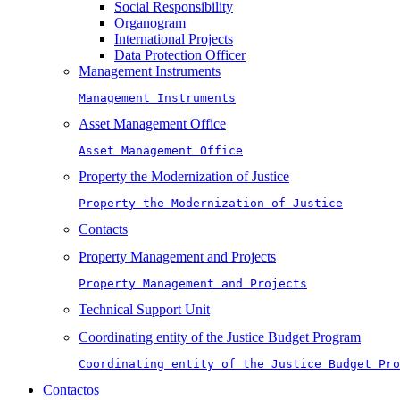
Social Responsibility
Organogram
International Projects
Data Protection Officer
Management Instruments
Management Instruments
Asset Management Office
Asset Management Office
Property the Modernization of Justice
Property the Modernization of Justice
Contacts
Property Management and Projects
Property Management and Projects
Technical Support Unit
Coordinating entity of the Justice Budget Program
Coordinating entity of the Justice Budget Pro
Contactos