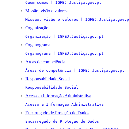
Quem somos | IGFEJ.Justiça.gov.pt
Missão, visão e valores
Missão, visão e valores | IGFEJ.Justiça.gov.p
Organização
Organização | IGFEJ.Justiça.gov.pt
Organograma
Organograma | IGFEJ.Justiça.gov.pt
Áreas de competência
Áreas de competência | IGFEJ.Justiça.gov.pt
Responsabilidade Social
Responsabilidade Social
Acesso a Informação Administrativa
Acesso a Informação Administrativa
Encarregado de Proteção de Dados
Encarregado de Proteção de Dados