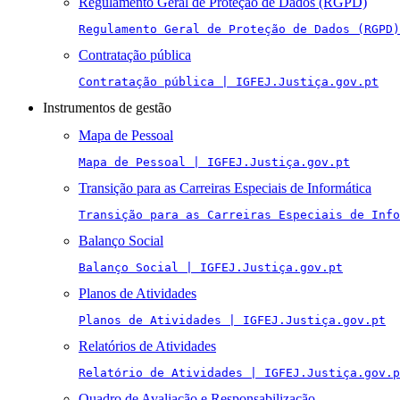
Regulamento Geral de Proteção de Dados (RGPD)
Regulamento Geral de Proteção de Dados (RGPD)
Contratação pública
Contratação pública | IGFEJ.Justiça.gov.pt
Instrumentos de gestão
Mapa de Pessoal
Mapa de Pessoal | IGFEJ.Justiça.gov.pt
Transição para as Carreiras Especiais de Informática
Transição para as Carreiras Especiais de Info
Balanço Social
Balanço Social | IGFEJ.Justiça.gov.pt
Planos de Atividades
Planos de Atividades | IGFEJ.Justiça.gov.pt
Relatórios de Atividades
Relatório de Atividades | IGFEJ.Justiça.gov.p
Quadro de Avaliação e Responsabilização