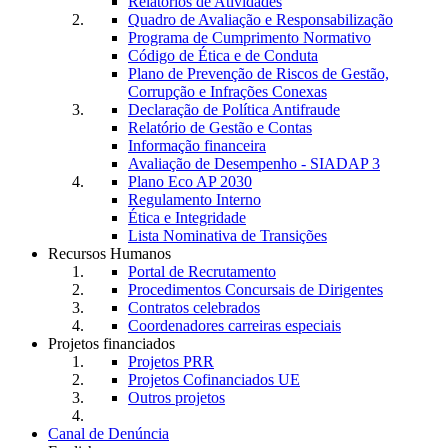
Relatórios de Atividades
Quadro de Avaliação e Responsabilização
Programa de Cumprimento Normativo
Código de Ética e de Conduta
Plano de Prevenção de Riscos de Gestão,
Corrupção e Infrações Conexas
Declaração de Política Antifraude
Relatório de Gestão e Contas
Informação financeira
Avaliação de Desempenho - SIADAP 3
Plano Eco AP 2030
Regulamento Interno
Ética e Integridade
Lista Nominativa de Transições
Recursos Humanos
Portal de Recrutamento
Procedimentos Concursais de Dirigentes
Contratos celebrados
Coordenadores carreiras especiais
Projetos financiados
Projetos PRR
Projetos Cofinanciados UE
Outros projetos
Canal de Denúncia