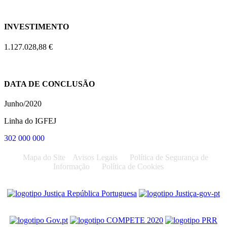
INVESTIMENTO
1.127.028,88 €
DATA DE CONCLUSÃO
Junho/2020
Linha do IGFEJ
302 000 000
Mapa do Site
Avisos Legais
Política de Segurança de
Informação
Política de Cookies