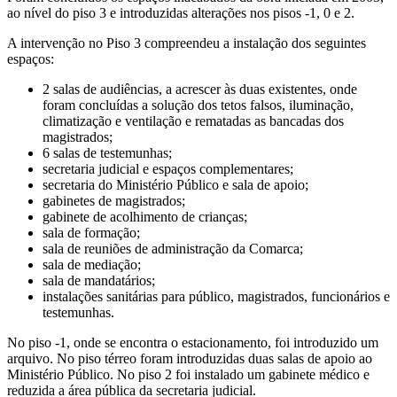
ao nível do piso 3 e introduzidas alterações nos pisos -1, 0 e 2.
A intervenção no Piso 3 compreendeu a instalação dos seguintes
espaços:
2 salas de audiências, a acrescer às duas existentes, onde
foram concluídas a solução dos tetos falsos, iluminação,
climatização e ventilação e rematadas as bancadas dos
magistrados;
6 salas de testemunhas;
secretaria judicial e espaços complementares;
secretaria do Ministério Público e sala de apoio;
gabinetes de magistrados;
gabinete de acolhimento de crianças;
sala de formação;
sala de reuniões de administração da Comarca;
sala de mediação;
sala de mandatários;
instalações sanitárias para público, magistrados, funcionários e
testemunhas.
No piso -1, onde se encontra o estacionamento, foi introduzido um
arquivo. No piso térreo foram introduzidas duas salas de apoio ao
Ministério Público. No piso 2 foi instalado um gabinete médico e
reduzida a área pública da secretaria judicial.