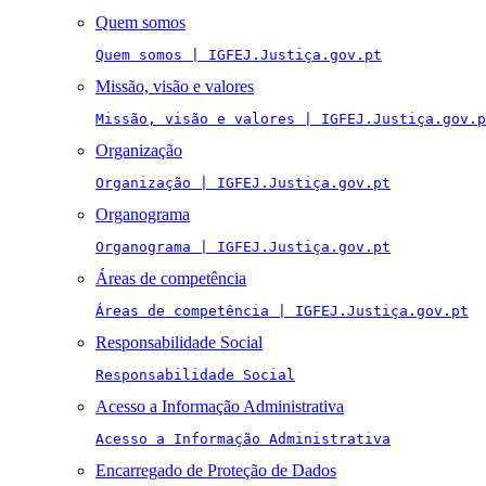
Quem somos
Quem somos | IGFEJ.Justiça.gov.pt
Missão, visão e valores
Missão, visão e valores | IGFEJ.Justiça.gov.p
Organização
Organização | IGFEJ.Justiça.gov.pt
Organograma
Organograma | IGFEJ.Justiça.gov.pt
Áreas de competência
Áreas de competência | IGFEJ.Justiça.gov.pt
Responsabilidade Social
Responsabilidade Social
Acesso a Informação Administrativa
Acesso a Informação Administrativa
Encarregado de Proteção de Dados