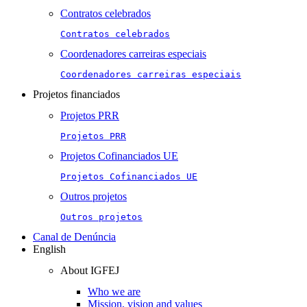
Contratos celebrados
Contratos celebrados
Coordenadores carreiras especiais
Coordenadores carreiras especiais
Projetos financiados
Projetos PRR
Projetos PRR
Projetos Cofinanciados UE
Projetos Cofinanciados UE
Outros projetos
Outros projetos
Canal de Denúncia
English
About IGFEJ
Who we are
Mission, vision and values