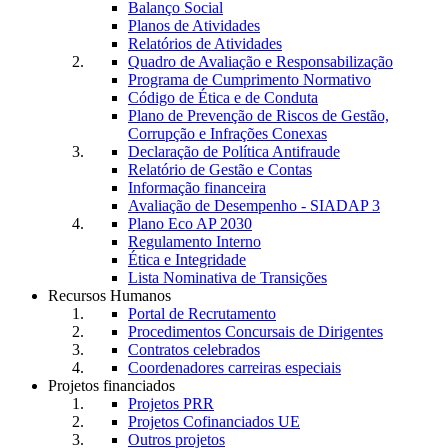
Balanço Social
Planos de Atividades
Relatórios de Atividades
Quadro de Avaliação e Responsabilização
Programa de Cumprimento Normativo
Código de Ética e de Conduta
Plano de Prevenção de Riscos de Gestão,
Corrupção e Infrações Conexas
Declaração de Política Antifraude
Relatório de Gestão e Contas
Informação financeira
Avaliação de Desempenho - SIADAP 3
Plano Eco AP 2030
Regulamento Interno
Ética e Integridade
Lista Nominativa de Transições
Recursos Humanos
Portal de Recrutamento
Procedimentos Concursais de Dirigentes
Contratos celebrados
Coordenadores carreiras especiais
Projetos financiados
Projetos PRR
Projetos Cofinanciados UE
Outros projetos