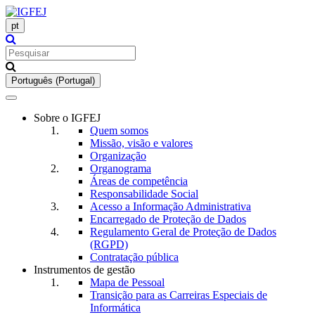
pt
Português (Portugal)
Toggle
navigation
Sobre o IGFEJ
Quem somos
Missão, visão e valores
Organização
Organograma
Áreas de competência
Responsabilidade Social
Acesso a Informação Administrativa
Encarregado de Proteção de Dados
Regulamento Geral de Proteção de Dados
(RGPD)
Contratação pública
Instrumentos de gestão
Mapa de Pessoal
Transição para as Carreiras Especiais de
Informática