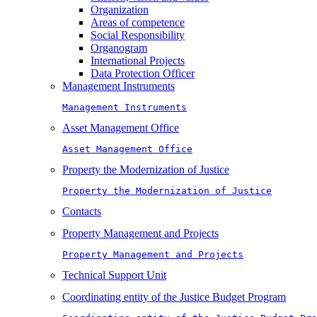
Organization
Areas of competence
Social Responsibility
Organogram
International Projects
Data Protection Officer
Management Instruments
Management Instruments
Asset Management Office
Asset Management Office
Property the Modernization of Justice
Property the Modernization of Justice
Contacts
Property Management and Projects
Property Management and Projects
Technical Support Unit
Coordinating entity of the Justice Budget Program